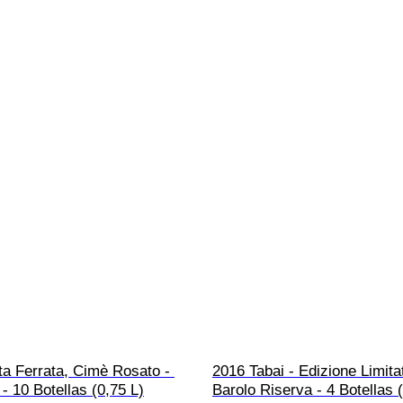
a Ferrata, Cimè Rosato - 
2016 Tabai - Edizione Limitat
 10 Botellas (0,75 L)
Barolo Riserva - 4 Botellas 