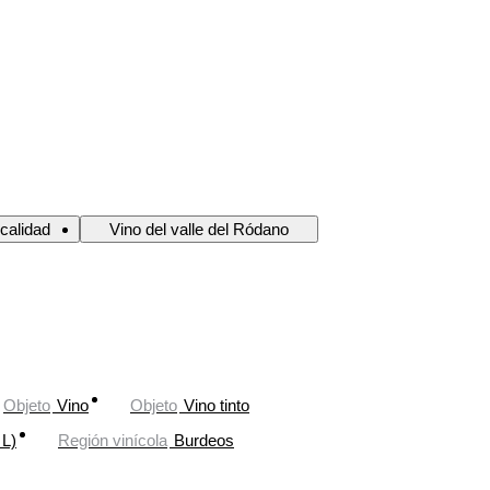
 calidad
Vino del valle del Ródano
Objeto
Vino
Objeto
Vino tinto
 L)
Región vinícola
Burdeos