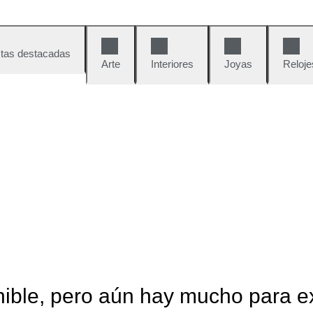
tas destacadas
Arte
Interiores
Joyas
Reloje
nible, pero aún hay mucho para e