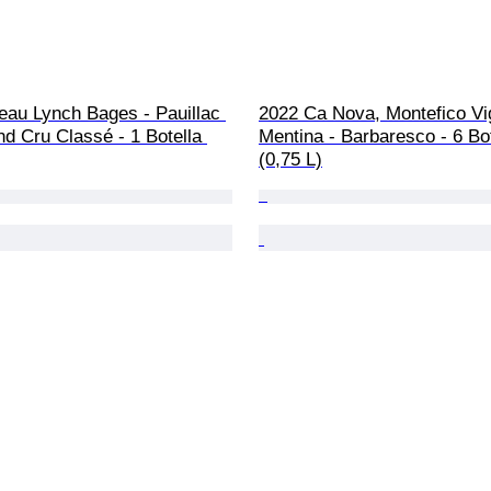
eau Lynch Bages - Pauillac 
2022 Ca Nova, Montefico Vi
d Cru Classé - 1 Botella 
Mentina - Barbaresco - 6 Bot
(0,75 L)