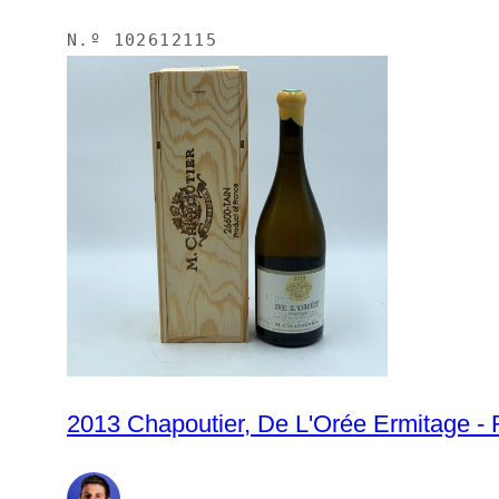
N.º
102612115
2013 Chapoutier, De L'Orée Ermitage - R