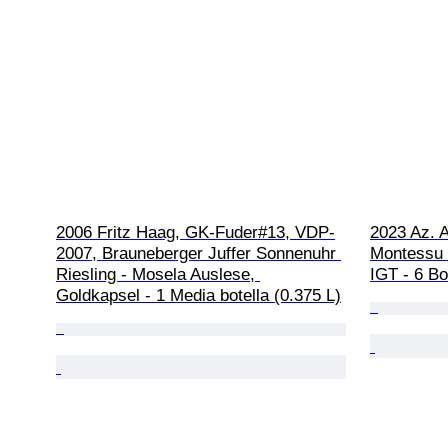
2006 Fritz Haag, GK-Fuder#13, VDP-
2023 Az. A
2007, Brauneberger Juffer Sonnenuhr 
Montessu I
Riesling - Mosela Auslese, 
IGT - 6 Bo
Goldkapsel - 1 Media botella (0.375 L)