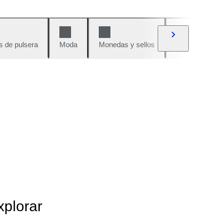
s de pulsera
Moda
Monedas y sellos
Cómics
xplorar