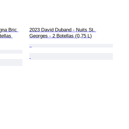
gna Bric 
2023 David Duband - Nuits St. 
ellas 
Georges - 2 Botellas (0,75 L)