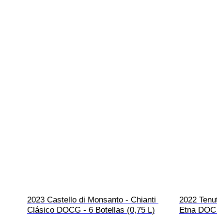
2023 Castello di Monsanto - Chianti 
2022 Tenut
Clásico DOCG - 6 Botellas (0,75 L)
Etna DOC -