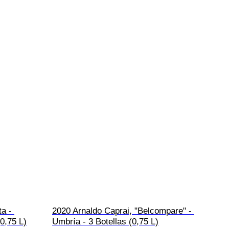
a - 
2020 Arnaldo Caprai, "Belcompare" - 
(0,75 L)
Umbría - 3 Botellas (0,75 L)