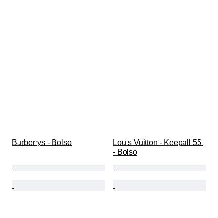
Burberrys - Bolso
Louis Vuitton - Keepall 55 
- Bolso