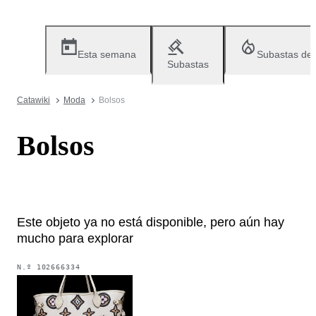
Esta semana
Subastas de
Subastas
Catawiki
Moda
Bolsos
Bolsos
Este objeto ya no está disponible, pero aún hay
mucho para explorar
N.º
102666334