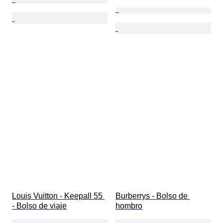
Louis Vuitton - Keepall 55 
Burberrys - Bolso de 
- Bolso de viaje
hombro