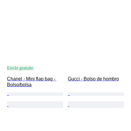
Envío gratuito
Chanel - Mini flap bag - 
Gucci - Bolso de hombro
Bolso/bolsa