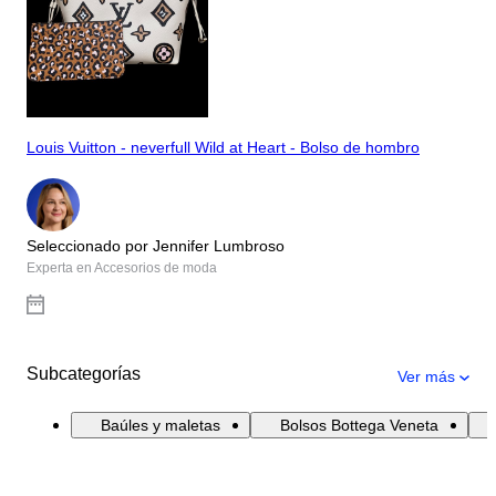
Louis Vuitton - neverfull Wild at Heart - Bolso de hombro
Seleccionado por Jennifer Lumbroso
Experta en Accesorios de moda
Subcategorías
Ver más
Baúles y maletas
Bolsos Bottega Veneta