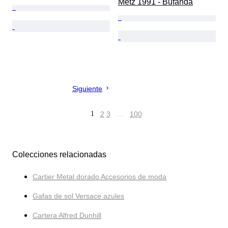
Metz 1991 - Bufanda
Siguiente
1
2
3
…
100
Colecciones relacionadas
Cartier Metal dorado Accesorios de moda
Gafas de sol Versace azules
Cartera Alfred Dunhill