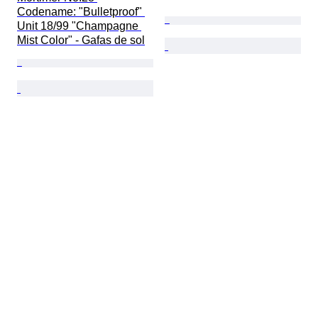
Codename: "Bulletproof" 
Unit 18/99 "Champagne 
Mist Color" - Gafas de sol