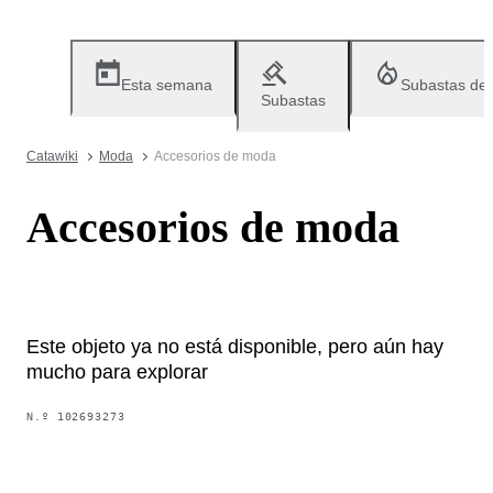
Esta semana
Subastas de
Subastas
Catawiki
Moda
Accesorios de moda
Accesorios de moda
Este objeto ya no está disponible, pero aún hay
mucho para explorar
N.º
102693273