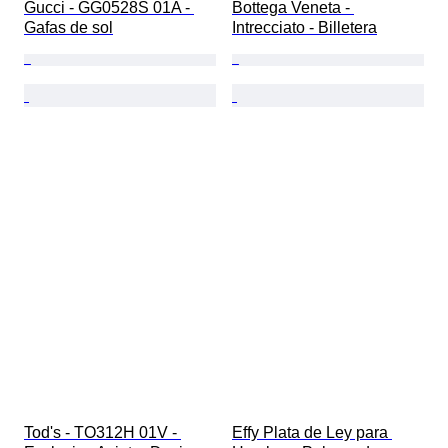
Gucci - GG0528S 01A - 
Bottega Veneta - 
Gafas de sol
Intrecciato - Billetera
Tod's - TO312H 01V - 
Effy Plata de Ley para 