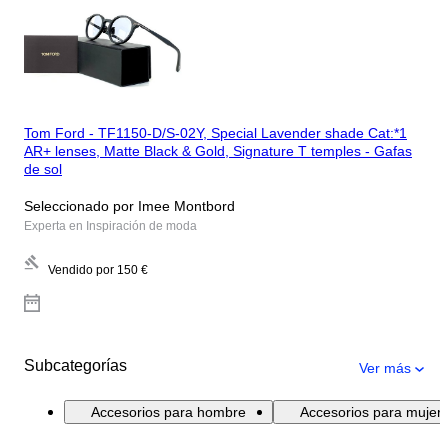
Tom Ford - TF1150-D/S-02Y, Special Lavender shade Cat:*1
AR+ lenses, Matte Black & Gold, Signature T temples - Gafas
de sol
Seleccionado por Imee Montbord
Experta en Inspiración de moda
Vendido por
150 €
Subcategorías
Ver más
Accesorios para hombre
Accesorios para mujer