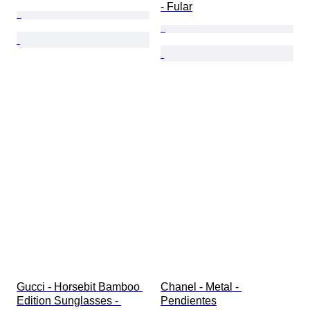
- Fular
Gucci - Horsebit Bamboo 
Chanel - Metal - 
Edition Sunglasses - 
Pendientes