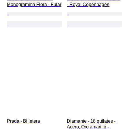
Monogramma Flora - Fular
- Royal Copenhagen
Prada - Billetera
Diamante - 18 quilates - 
Acero, Oro amarillo - 