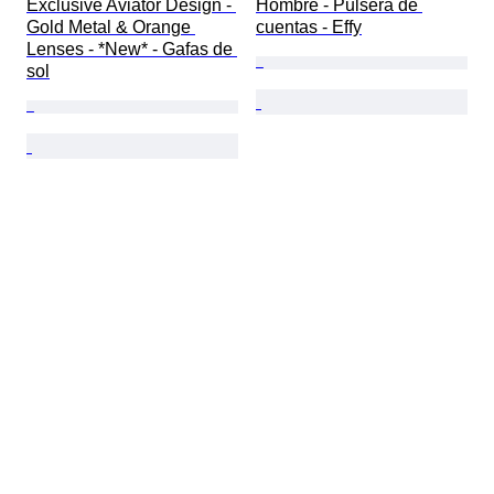
Exclusive Aviator Design - 
Hombre - Pulsera de 
Gold Metal & Orange 
cuentas - Effy
Lenses - *New* - Gafas de 
sol