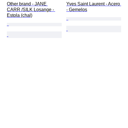
Other brand - JANE 
Yves Saint Laurent - Acero 
CARR /SILK Losange - 
- Gemelos
Estola (chal)