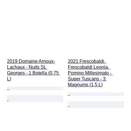
2019 Domaine Arnoux-
2021 Frescobaldi, 
Lachaux - Nuits St. 
Frescobaldi Leonia, 
Georges - 1 Botella (0,75 
Pomino Millesimato - 
L)
Super Tuscans - 3 
Magnums (1,5 L)