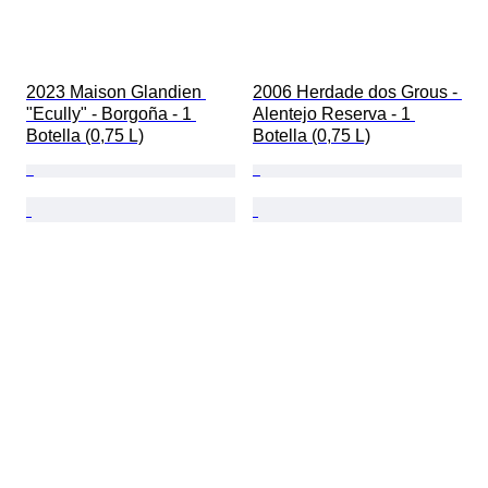
2023 Maison Glandien 
2006 Herdade dos Grous - 
"Ecully" - Borgoña - 1 
Alentejo Reserva - 1 
Botella (0,75 L)
Botella (0,75 L)