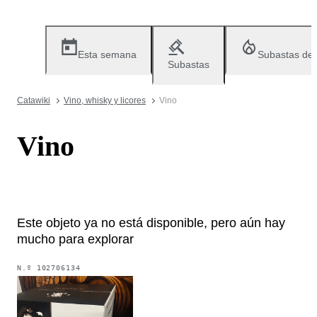
Esta semana
Subastas de
Subastas
Catawiki
Vino, whisky y licores
Vino
Vino
Este objeto ya no está disponible, pero aún hay
mucho para explorar
N.º
102706134