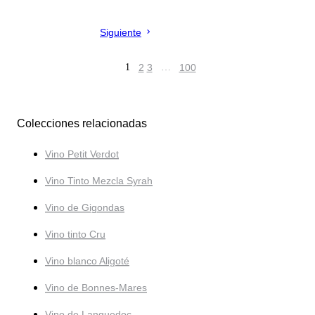
Siguiente
1
2
3
…
100
Colecciones relacionadas
Vino Petit Verdot
Vino Tinto Mezcla Syrah
Vino de Gigondas
Vino tinto Cru
Vino blanco Aligoté
Vino de Bonnes-Mares
Vino de Languedoc