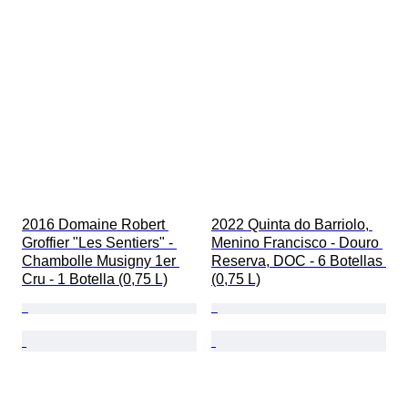
2016 Domaine Robert 
2022 Quinta do Barriolo, 
Groffier "Les Sentiers" - 
Menino Francisco - Douro 
Chambolle Musigny 1er 
Reserva, DOC - 6 Botellas 
Cru - 1 Botella (0,75 L)
(0,75 L)