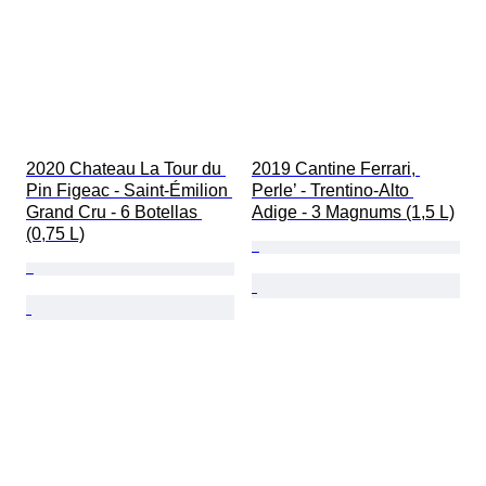
2020 Chateau La Tour du 
2019 Cantine Ferrari, 
Pin Figeac - Saint-Émilion 
Perle’ - Trentino-Alto 
Grand Cru - 6 Botellas 
Adige - 3 Magnums (1,5 L)
(0,75 L)