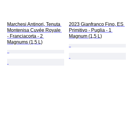
Marchesi Antinori, Tenuta 
2023 Gianfranco Fino, ES 
Montenisa Cuvée Royale 
Primitivo - Puglia - 1 
- Franciacorta - 2 
Magnum (1,5 L)
Magnums (1,5 L)