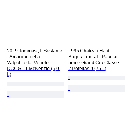
2019 Tommasi, Il Sestante 
1995 Chateau Haut 
- Amarone della 
Bages-Liberal - Pauillac 
Valpolicella, Veneto 
5ème Grand Cru Classé - 
DOCG - 1 McKenzie (5,0 
2 Botellas (0,75 L)
L)