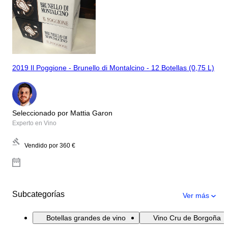
2019 Il Poggione - Brunello di Montalcino - 12 Botellas (0,75 L)
Seleccionado por Mattia Garon
Experto en Vino
Vendido por
360 €
Subcategorías
Ver más
Botellas grandes de vino
Vino Cru de Borgoña