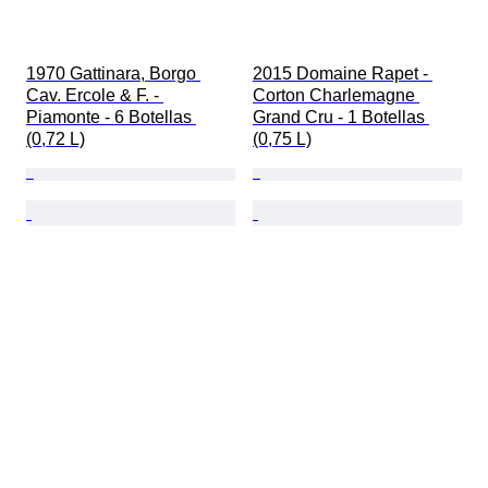
1970 Gattinara, Borgo 
2015 Domaine Rapet - 
Cav. Ercole & F. - 
Corton Charlemagne 
Piamonte - 6 Botellas 
Grand Cru - 1 Botellas 
(0,72 L)
(0,75 L)