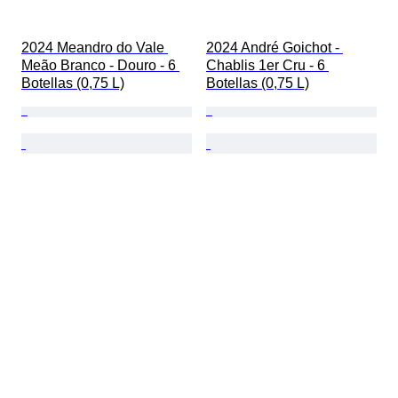
2024 Meandro do Vale 
2024 André Goichot - 
Meão Branco - Douro - 6 
Chablis 1er Cru - 6 
Botellas (0,75 L)
Botellas (0,75 L)