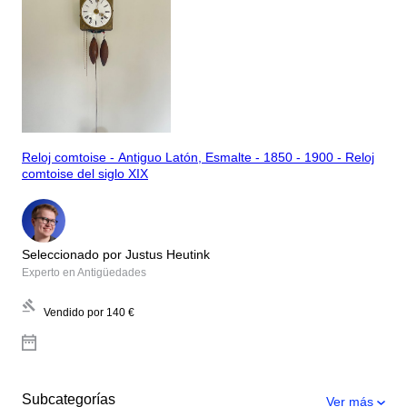
Reloj comtoise - Antiguo Latón, Esmalte - 1850 - 1900 - Reloj
comtoise del siglo XIX
Seleccionado por Justus Heutink
Experto en Antigüedades
Vendido por
140 €
Subcategorías
Ver más