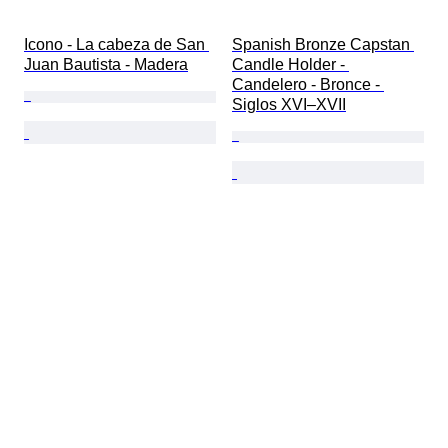
Icono - La cabeza de San 
Spanish Bronze Capstan 
Juan Bautista - Madera
Candle Holder - 
Candelero - Bronce - 
Siglos XVI–XVII