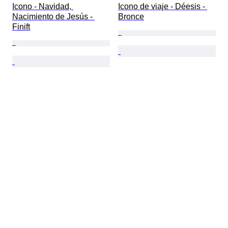
Icono - Navidad, 
Icono de viaje - Déesis - 
Nacimiento de Jesús - 
Bronce
Finift