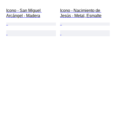
Icono - San Miguel 
Icono - Nacimiento de 
Arcángel - Madera
Jesús - Metal, Esmalte