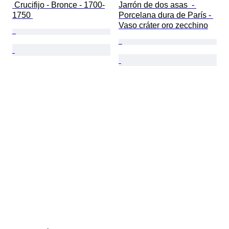
 Crucifijo - Bronce - 1700-
Jarrón de dos asas  - 
1750 
Porcelana dura de París - 
Vaso cráter oro zecchino