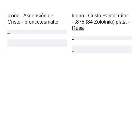
Icono - Ascensión de 
Icono - Cristo Pantocrátor 
Cristo - bronce,esmalte
- .875 (84 Zolotniki) plata - 
Rusa