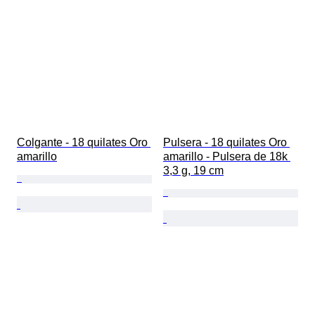
Colgante - 18 quilates Oro 
Pulsera - 18 quilates Oro 
amarillo
amarillo - Pulsera de 18k 
3,3 g, 19 cm