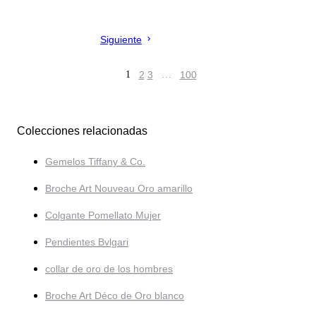
Siguiente
1
2
3
…
100
Colecciones relacionadas
Gemelos Tiffany & Co.
Broche Art Nouveau Oro amarillo
Colgante Pomellato Mujer
Pendientes Bvlgari
collar de oro de los hombres
Broche Art Déco de Oro blanco