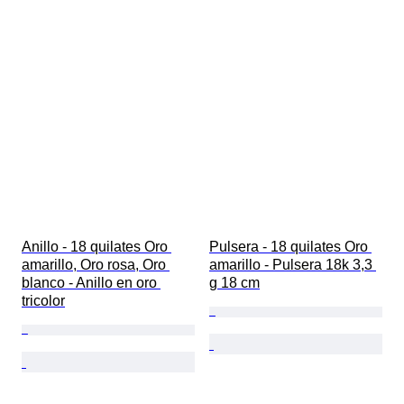
Anillo - 18 quilates Oro 
Pulsera - 18 quilates Oro 
amarillo, Oro rosa, Oro 
amarillo - Pulsera 18k 3,3 
blanco - Anillo en oro 
g 18 cm
tricolor