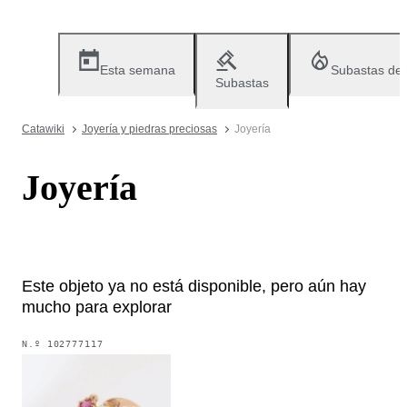
Esta semana
Subastas de
Subastas
Catawiki
Joyería y piedras preciosas
Joyería
Joyería
Este objeto ya no está disponible, pero aún hay
mucho para explorar
N.º
102777117