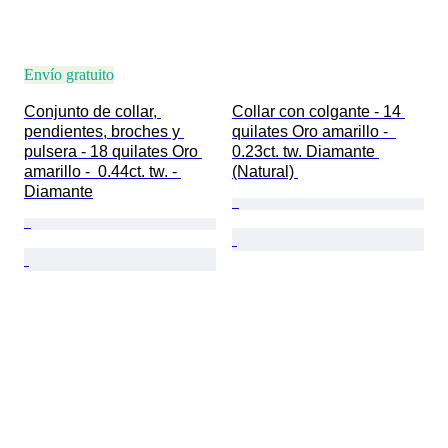
Envío gratuito
Conjunto de collar, 
Collar con colgante - 14 
pendientes, broches y 
quilates Oro amarillo -  
pulsera - 18 quilates Oro 
0.23ct. tw. Diamante 
amarillo -  0.44ct. tw. - 
(Natural) 
Diamante