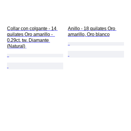
Collar con colgante - 14 
Anillo - 18 quilates Oro 
quilates Oro amarillo -  
amarillo, Oro blanco
0.29ct. tw. Diamante 
(Natural) 