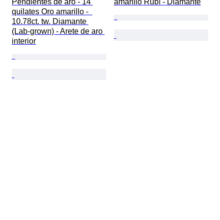
Pendientes de aro - 14 
amarillo Rubí - Diamante
quilates Oro amarillo -  
10.78ct. tw. Diamante 
(Lab-grown) - Arete de aro 
interior