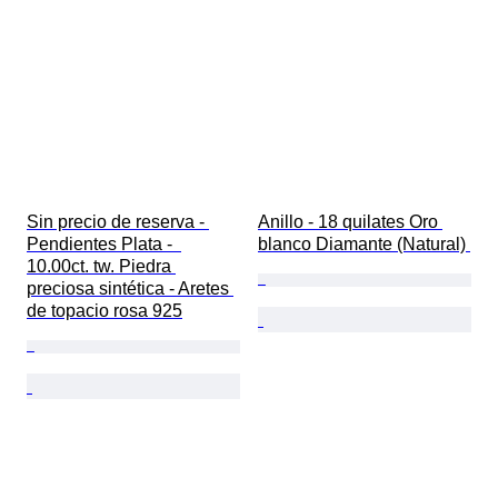
Sin precio de reserva - 
Anillo - 18 quilates Oro 
Pendientes Plata -  
blanco Diamante (Natural) 
10.00ct. tw. Piedra 
preciosa sintética - Aretes 
de topacio rosa 925