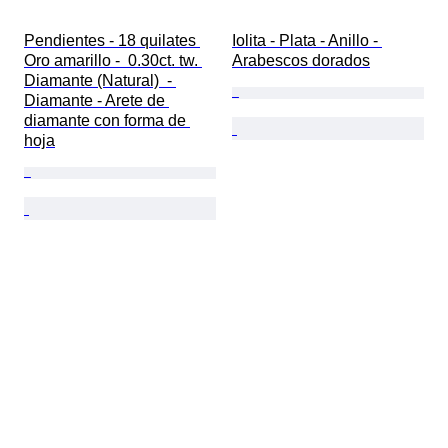
Pendientes - 18 quilates 
Iolita - Plata - Anillo - 
Oro amarillo -  0.30ct. tw. 
Arabescos dorados
Diamante (Natural)  - 
Diamante - Arete de 
diamante con forma de 
hoja