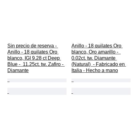
Sin precio de reserva - 
Anillo - 18 quilates Oro 
Anillo - 18 quilates Oro 
blanco, Oro amarillo -  
blanco, IGI 9.28 ct Deep 
0.02ct. tw. Diamante 
Blue -  11.25ct. tw. Zafiro - 
(Natural)  - Fabricado en 
Diamante
Italia - Hecho a mano