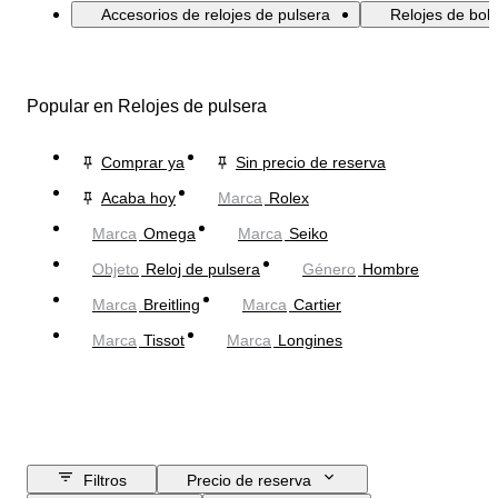
Accesorios de relojes de pulsera
Relojes de bolsi
Popular en Relojes de pulsera
Comprar ya
Sin precio de reserva
Acaba hoy
Marca
Rolex
Marca
Omega
Marca
Seiko
Objeto
Reloj de pulsera
Género
Hombre
Marca
Breitling
Marca
Cartier
Marca
Tissot
Marca
Longines
Filtros
Precio de reserva