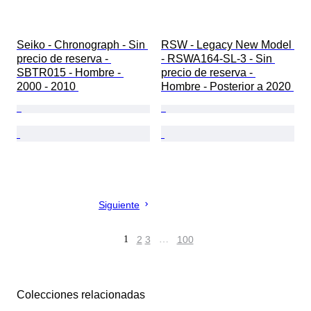
Seiko - Chronograph - Sin 
RSW - Legacy New Model 
precio de reserva - 
- RSWA164-SL-3 - Sin 
SBTR015 - Hombre - 
precio de reserva - 
2000 - 2010 
Hombre - Posterior a 2020 
Siguiente
1
2
3
…
100
Colecciones relacionadas