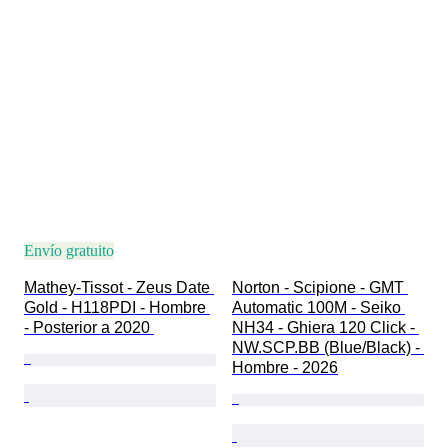
Envío gratuito
Mathey-Tissot - Zeus Date 
Norton - Scipione - GMT 
Gold - H118PDI - Hombre 
Automatic 100M - Seiko 
- Posterior a 2020 
NH34 - Ghiera 120 Click - 
NW.SCP.BB (Blue/Black) - 
Hombre - 2026