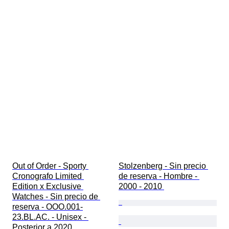
Out of Order - Sporty 
Stolzenberg - Sin precio 
Cronografo Limited 
de reserva - Hombre - 
Edition x Exclusive 
2000 - 2010 
Watches - Sin precio de 
reserva - OOO.001-
23.BL.AC. - Unisex - 
Posterior a 2020 