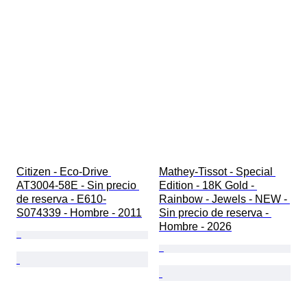
Citizen - Eco-Drive 
Mathey-Tissot - Special 
AT3004-58E - Sin precio 
Edition - 18K Gold - 
de reserva - E610-
Rainbow - Jewels - NEW - 
S074339 - Hombre - 2011
Sin precio de reserva - 
Hombre - 2026