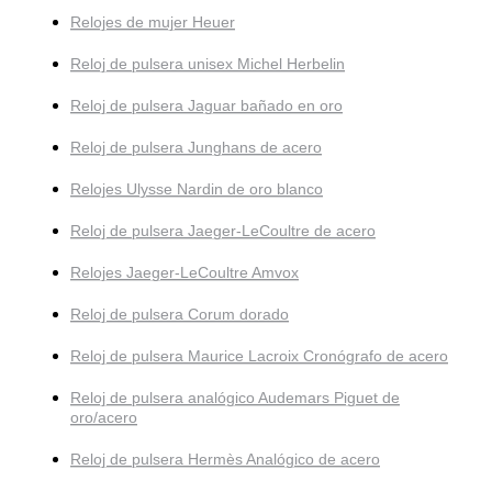
Relojes de mujer Heuer
Reloj de pulsera unisex Michel Herbelin
Reloj de pulsera Jaguar bañado en oro
Reloj de pulsera Junghans de acero
Relojes Ulysse Nardin de oro blanco
Reloj de pulsera Jaeger-LeCoultre de acero
Relojes Jaeger-LeCoultre Amvox
Reloj de pulsera Corum dorado
Reloj de pulsera Maurice Lacroix Cronógrafo de acero
Reloj de pulsera analógico Audemars Piguet de
oro/acero
Reloj de pulsera Hermès Analógico de acero