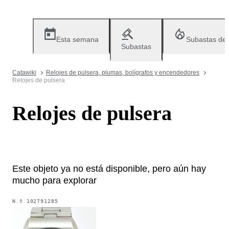
Esta semana
Subastas de
Subastas
Catawiki
Relojes de pulsera, plumas, bolígrafos y encendedores
Relojes de pulsera
Relojes de pulsera
Este objeto ya no está disponible, pero aún hay
mucho para explorar
N.º
102791285