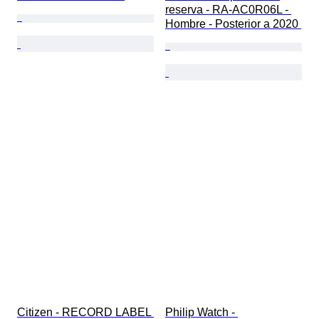
reserva - RA-AC0R06L - 
Hombre - Posterior a 2020 
Citizen - RECORD LABEL 
Philip Watch - 