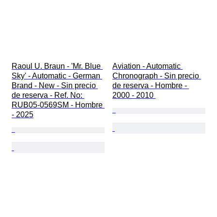
Raoul U. Braun - 'Mr. Blue 
Aviation - Automatic 
Sky' - Automatic - German 
Chronograph - Sin precio 
Brand - New - Sin precio 
de reserva - Hombre - 
de reserva - Ref. No: 
2000 - 2010 
RUB05-0569SM - Hombre 
- 2025