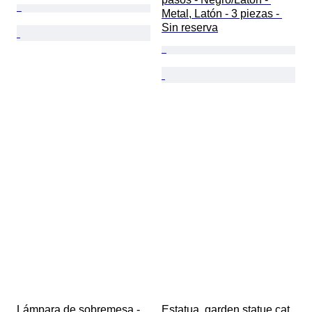
Metal, Latón - 3 piezas - 
Sin reserva
Lámpara de sobremesa - 
Estatua, garden statue cat 