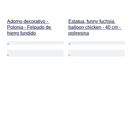
Adorno decorativo - 
Estatua, funny fuchsia 
Polonia - Felpudo de 
balloon chicken - 40 cm - 
hierro fundido
poliresina