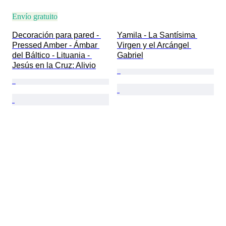
Envío gratuito
Decoración para pared - 
Yamila - La Santísima 
Pressed Amber - Ámbar 
Virgen y el Arcángel 
del Báltico - Lituania - 
Gabriel
Jesús en la Cruz: Alivio