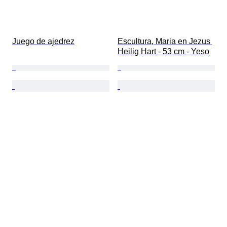
Juego de ajedrez
Escultura, Maria en Jezus 
Heilig Hart - 53 cm - Yeso