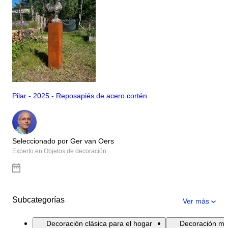
Pilar - 2025 - Reposapiés de acero cortén
Seleccionado por Ger van Oers
Experto en Objetos de decoración
Subcategorías
Ver más
Decoración clásica para el hogar
Decoración mo