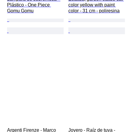
Plástico - One Piece 
color yellow with paint 
Gomu Gomu
color - 31 cm - poliresina
Argenti Firenze - Marco 
Joyero - Raíz de tuya - 