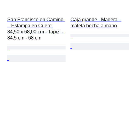
San Francisco en Camino 
Caja grande - Madera - 
– Estampa en Cuero 
maleta hecha a mano
84,50 x 68,00 cm - Tapiz  - 
84.5 cm - 68 cm