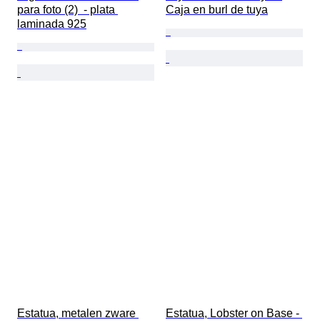
para foto (2)  - plata 
Caja en burl de tuya
laminada 925
Estatua, metalen zware 
Estatua, Lobster on Base - 