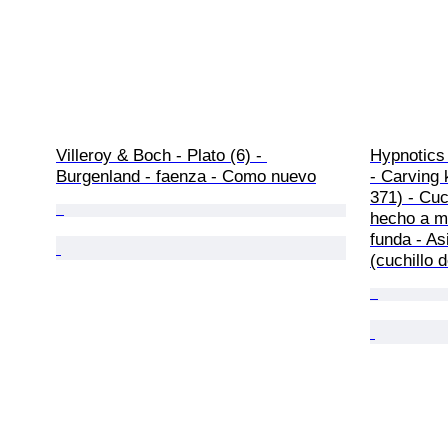
Villeroy & Boch - Plato (6) - 
Hypnotics
Burgenland - faenza - Como nuevo
- Carving 
371) - Cuch
hecho a m
funda - As
(cuchillo 