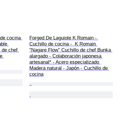
de cocina 
Forged De Laguiole K Romain - 
ble 
Cuchillo de cocina -  K Romain 
 de chef 
“Nagare Flow” Cuchillo de chef Bunka 
e 
alargado - Colaboración japonesa 
artesanal* - Acero especializado 
Madera natural - Japón - Cuchillo de 
cocina