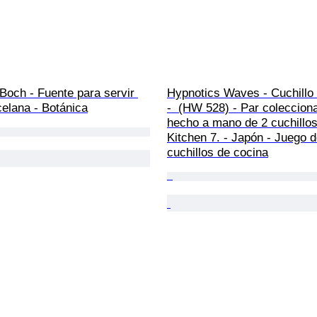
 Boch - Fuente para servir 
Hypnotics Waves - Cuchillo 
celana - Botánica
-  (HW 528) - Par colecciona
hecho a mano de 2 cuchillos
Kitchen 7. - Japón - Juego d
cuchillos de cocina