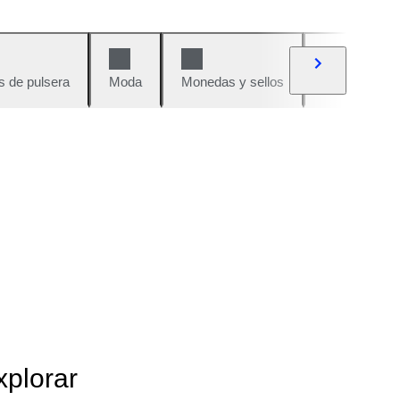
s de pulsera
Moda
Monedas y sellos
Cómics
xplorar