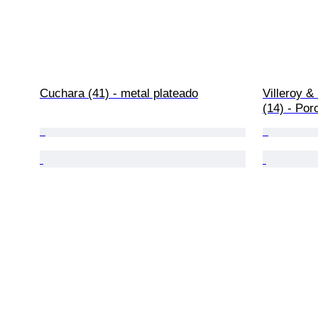
Cuchara (41) - metal plateado
Villeroy &
(14) - Por