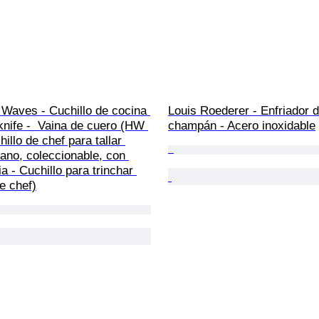
 Waves - Cuchillo de cocina 
Louis Roederer - Enfriador d
knife -  Vaina de cuero (HW 
champán - Acero inoxidable
illo de chef para tallar 
ano, coleccionable, con 
ia - Cuchillo para trinchar 
de chef)