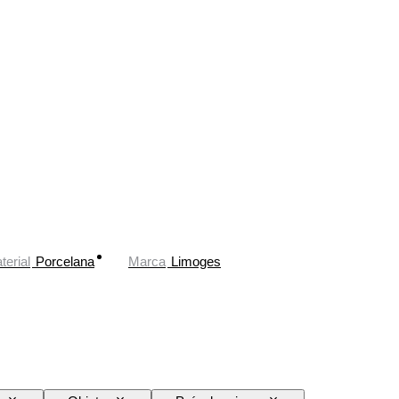
terial
Porcelana
Marca
Limoges