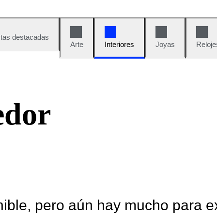
tas destacadas
Arte
Interiores
Joyas
Reloje
edor
nible, pero aún hay mucho para e