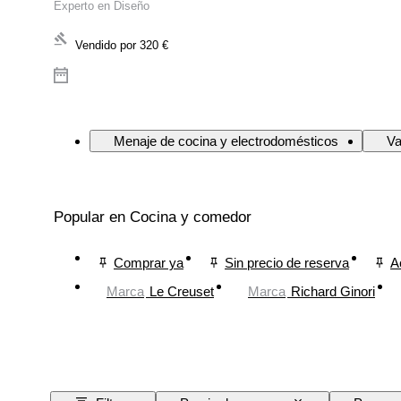
Experto en Diseño
Vendido por
320 €
Menaje de cocina y electrodomésticos
Va
Popular en Cocina y comedor
Comprar ya
Sin precio de reserva
A
Marca
Le Creuset
Marca
Richard Ginori