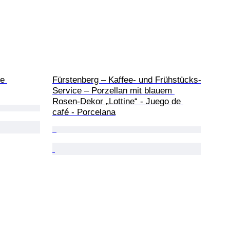
e 
Fürstenberg – Kaffee- und Frühstücks-
Service – Porzellan mit blauem 
Rosen-Dekor „Lottine“ - Juego de 
café - Porcelana