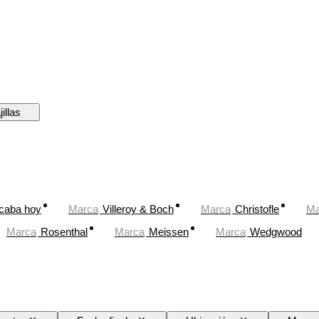
jillas
caba hoy
Marca
Villeroy & Boch
Marca
Christofle
Ma
Marca
Rosenthal
Marca
Meissen
Marca
Wedgwood