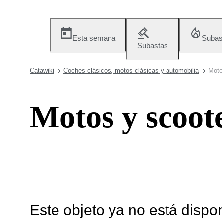
Esta semana
Subas
Subastas
Catawiki
Coches clásicos, motos clásicas y automobilia
Moto
Motos y scoote
Este objeto ya no está dispo