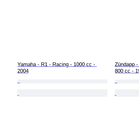
Yamaha - R1 - Racing - 1000 cc - 
Zündapp -
2004
800 cc - 