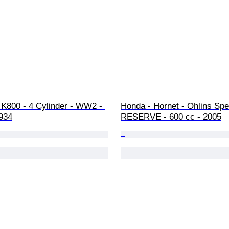
 K800 - 4 Cylinder - WW2 - 
Honda - Hornet - Ohlins Spe
1934
RESERVE - 600 cc - 2005