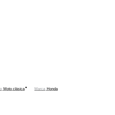
o
Moto clásica
Marca
Honda