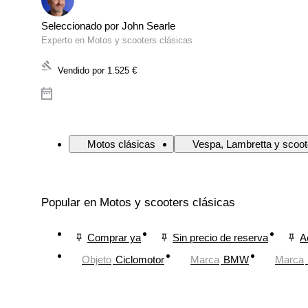
Seleccionado por John Searle
Experto en Motos y scooters clásicas
Vendido por
1.525 €
Motos clásicas
Vespa, Lambretta y scoot
Popular en Motos y scooters clásicas
Comprar ya
Sin precio de reserva
A
Objeto
Ciclomotor
Marca
BMW
Marca