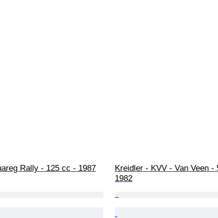
Tuareg Rally - 125 cc - 1987
Kreidler - KVV - Van Veen - 
1982