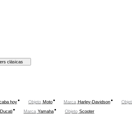
ers clásicas
caba hoy
Objeto
Moto
Marca
Harley-Davidson
Objet
Ducati
Marca
Yamaha
Objeto
Scooter