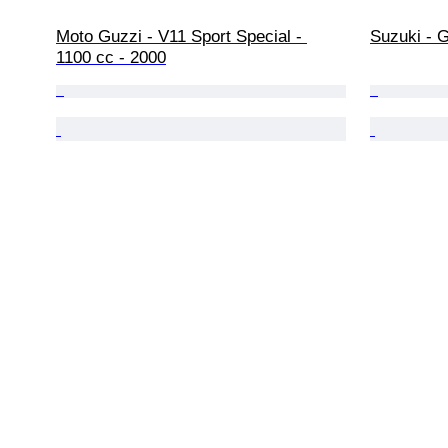
Moto Guzzi - V11 Sport Special - 
Suzuki - 
1100 cc - 2000