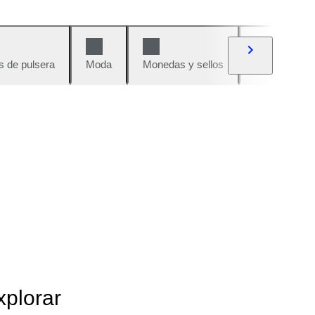
s de pulsera
Moda
Monedas y sellos
Cómics
xplorar