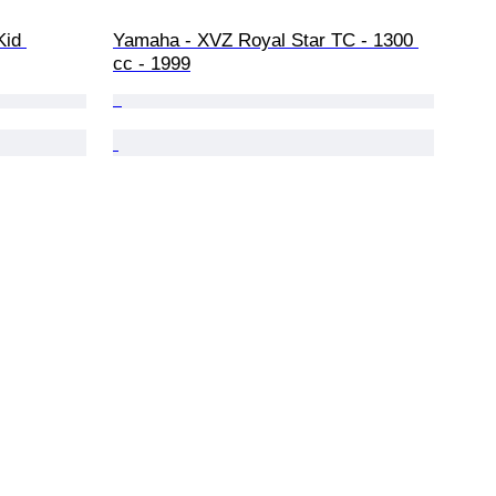
Kid 
Yamaha - XVZ Royal Star TC - 1300 
cc - 1999