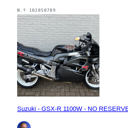
N.º
102850789
Suzuki - GSX-R 1100W - NO RESERVE 