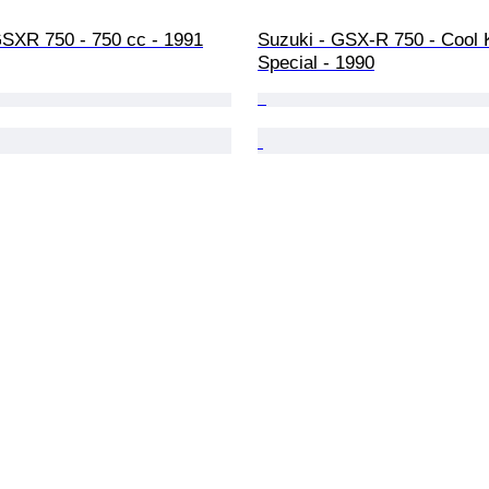
GSXR 750 - 750 cc - 1991
Suzuki - GSX-R 750 - Cool 
Special - 1990