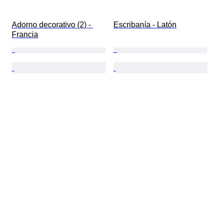
Adorno decorativo (2) - 
Escribanía - Latón
Francia