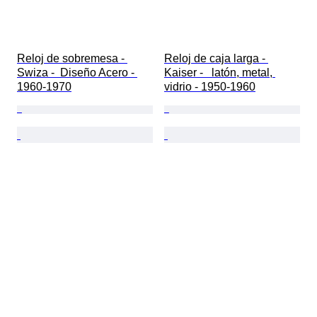
Reloj de sobremesa - 
Reloj de caja larga - 
Swiza -  Diseño Acero - 
Kaiser -   latón, metal, 
1960-1970
vidrio - 1950-1960