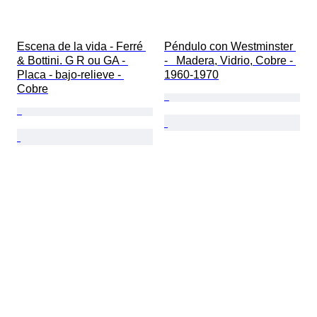
Escena de la vida - Ferré 
Péndulo con Westminster 
& Bottini. G R ou GA - 
-   Madera, Vidrio, Cobre - 
Placa - bajo-relieve - 
1960-1970
Cobre