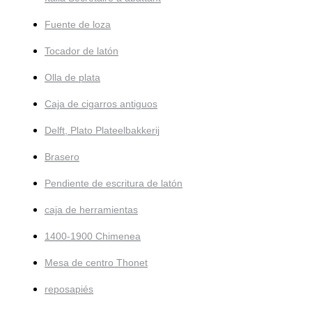
Fuente de loza
Tocador de latón
Olla de plata
Caja de cigarros antiguos
Delft, Plato Plateelbakkerij
Brasero
Pendiente de escritura de latón
caja de herramientas
1400-1900 Chimenea
Mesa de centro Thonet
reposapiés