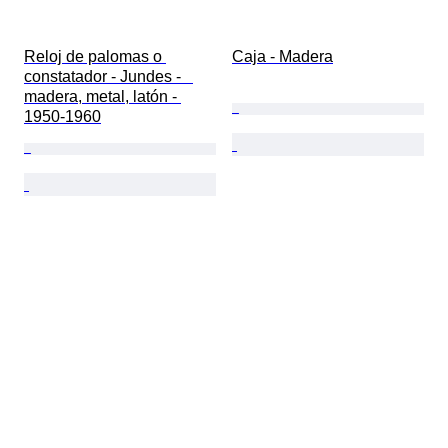
Reloj de palomas o 
Caja - Madera
constatador - Jundes -   
madera, metal, latón - 
1950-1960