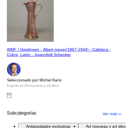
WMF / Geislingen - Albert mayer(1867-1944) - Cafetera -
Cobre, Latón - Jugendstil Schenker
Seleccionado por Michel Karis
Experto en Art nouveau y art déco
Subcategorías
Ver más
Antigüedades exclusivas
Art nouveau y art déco