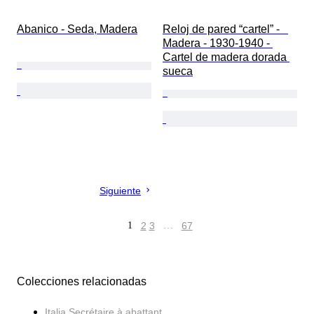
Abanico - Seda, Madera
Reloj de pared “cartel” -   
Madera - 1930-1940 - 
Cartel de madera dorada 
sueca
Siguiente
1
2
3
…
67
Colecciones relacionadas
Italia Secrétaire à abattant