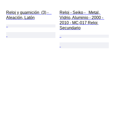
Reloj y guarnición  (3) -   
Reloj - Seiko -   Metal, 
Aleación, Latón
Vidrio, Aluminio - 2000 - 
2010 - MC-017 Reloj 
Secundario