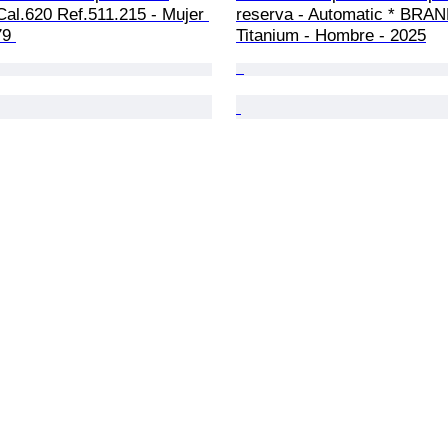
Cal.620 Ref.511.215 - Mujer 
reserva - Automatic * BRA
79 
Titanium - Hombre - 2025