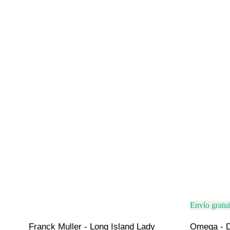
Envío gratui
Franck Muller - Long Island Lady 
Omega - De