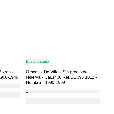
Envío gratuito
ikron - 
Omega - De Ville - Sin precio de 
1900-1949
reserva - Cal.1430 Ref.DL 396 1012 - 
Hombre - 1990-1999 