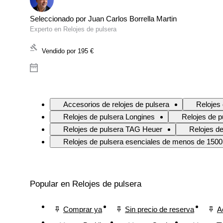
Seleccionado por Juan Carlos Borrella Martin
Experto en Relojes de pulsera
Vendido por
195 €
Accesorios de relojes de pulsera
Relojes 
Relojes de pulsera Longines
Relojes de 
Relojes de pulsera TAG Heuer
Relojes de
Relojes de pulsera esenciales de menos de 1500
Popular en Relojes de pulsera
Comprar ya
Sin precio de reserva
A