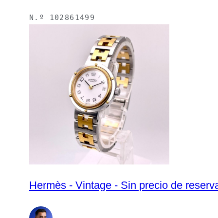
N.º
102861499
Hermès - Vintage - Sin precio de reserv