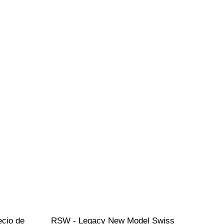
ecio de 
RSW - Legacy New Model Swiss 