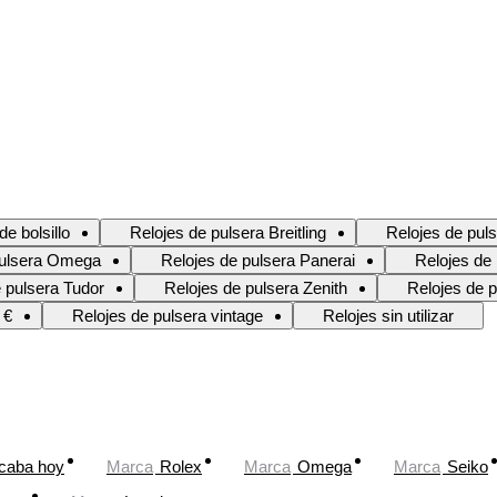
de bolsillo
Relojes de pulsera Breitling
Relojes de puls
pulsera Omega
Relojes de pulsera Panerai
Relojes de
 pulsera Tudor
Relojes de pulsera Zenith
Relojes de p
 €
Relojes de pulsera vintage
Relojes sin utilizar
caba hoy
Marca
Rolex
Marca
Omega
Marca
Seiko