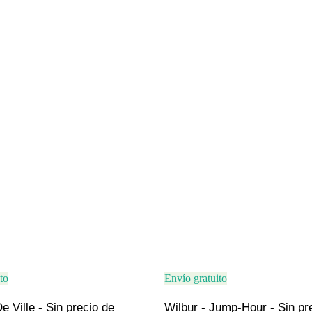
to
Envío gratuito
 Ville - Sin precio de 
Wilbur - Jump-Hour - Sin pr