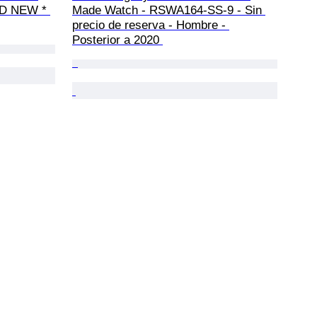
ND NEW * 
Made Watch - RSWA164-SS-9 - Sin 
precio de reserva - Hombre - 
Posterior a 2020 