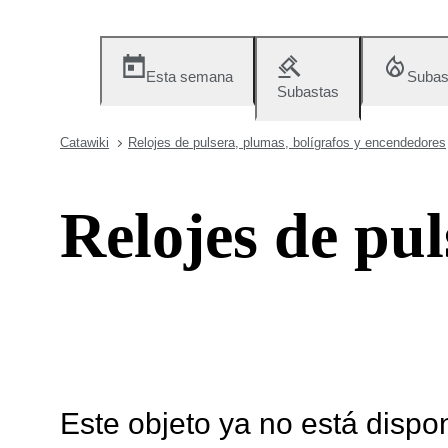
Esta semana
Subas
Subastas
Catawiki
Relojes de pulsera, plumas, bolígrafos y encendedores
Relojes de pul
Este objeto ya no está dispo