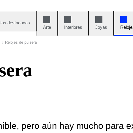
tas destacadas
Arte
Interiores
Joyas
Reloje
Relojes de pulsera
sera
nible, pero aún hay mucho para e