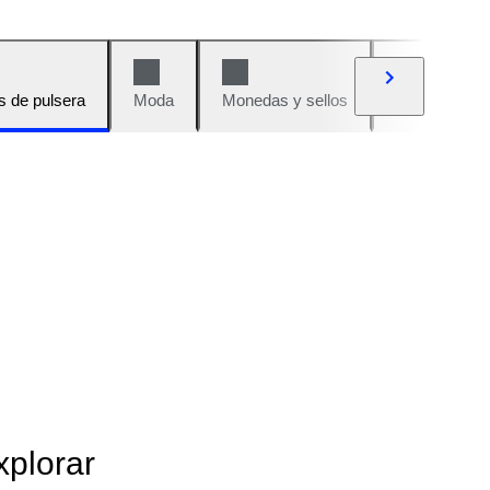
s de pulsera
Moda
Monedas y sellos
Cómics
xplorar