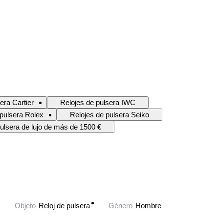
era Cartier
Relojes de pulsera IWC
 pulsera Rolex
Relojes de pulsera Seiko
ulsera de lujo de más de 1500 €
Objeto
Reloj de pulsera
Género
Hombre