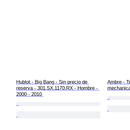
Hublot - Big Bang - Sin precio de 
Ambre - Tr
reserva - 301.SX.1170.RX - Hombre - 
mechanica
2000 - 2010 