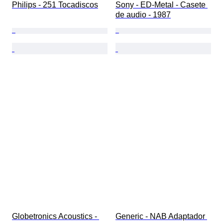
Philips - 251 Tocadiscos
Sony - ED-Metal - Casete 
de audio - 1987
Globetronics Acoustics - 
Generic - NAB Adaptador 