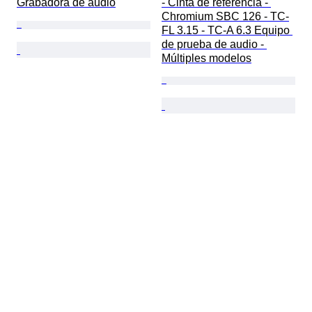
Grabadora de audio
- Cinta de referencia - 
Chromium SBC 126 - TC-
FL 3.15 - TC-A 6.3 Equipo 
de prueba de audio - 
Múltiples modelos