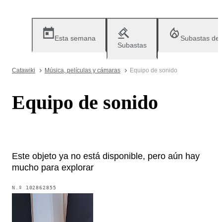
Esta semana
Subastas de
Subastas
Catawiki
Música, películas y cámaras
Equipo de sonido
Equipo de sonido
Este objeto ya no está disponible, pero aún hay
mucho para explorar
N.º
102862855