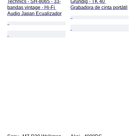
Technics - SH-8065 - 33-
Grundig - TK 40 
bandas vintage - Hi-Fi 
Grabadora de cinta portátil
Audio Japan Ecualizador