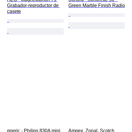
Grabador-reproductor de 
Green Marble Finish Radio
casete
gneric - Philips 830A mini 
Ampex, Zonal, Scotch 