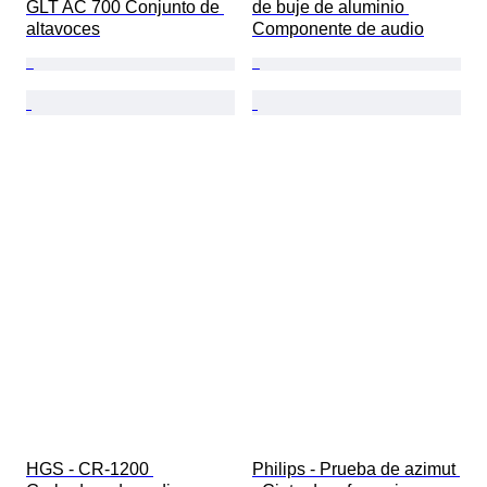
GLT AC 700 Conjunto de 
de buje de aluminio 
altavoces
Componente de audio
HGS - CR-1200 
Philips - Prueba de azimut 