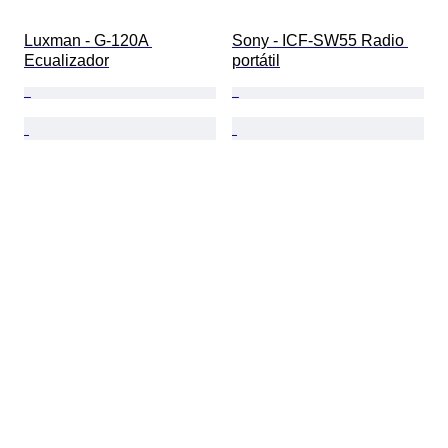
Luxman - G-120A 
Sony - ICF-SW55 Radio 
Ecualizador
portátil