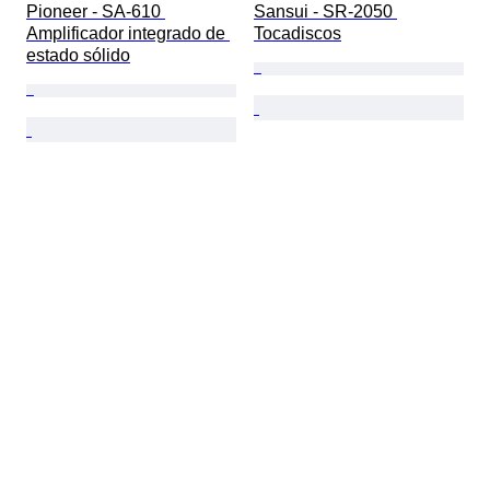
Pioneer - SA-610 
Sansui - SR-2050 
Amplificador integrado de 
Tocadiscos
estado sólido