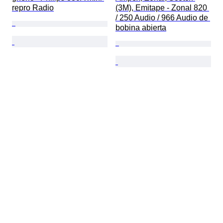
repro Radio
(3M), Emitape - Zonal 820 
/ 250 Audio / 966 Audio de 
bobina abierta