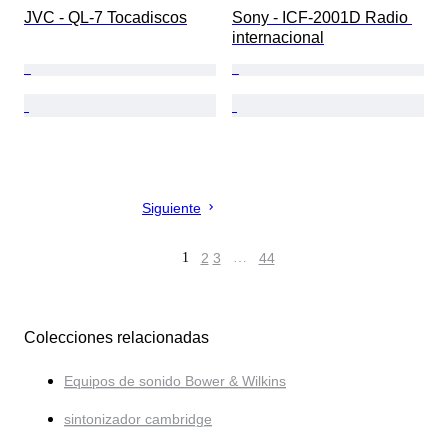
JVC - QL-7 Tocadiscos
Sony - ICF-2001D Radio 
internacional
Siguiente
1
2
3
…
44
Colecciones relacionadas
Equipos de sonido Bower & Wilkins
sintonizador cambridge