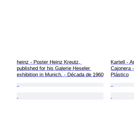
heinz - Poster Heinz Kreutz, 
Kartell - A
published for his Galerie Heseler 
Cajonera -
exhibition in Munich. - Década de 1960
Plástico