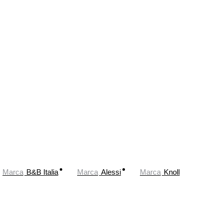
Marca
B&B Italia
Marca
Alessi
Marca
Knoll