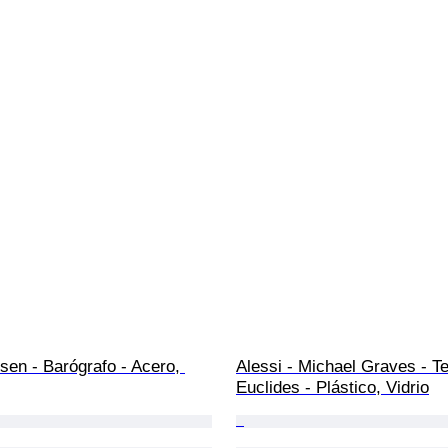
en - Barógrafo - Acero, 
Alessi - Michael Graves - T
Euclides - Plástico, Vidrio