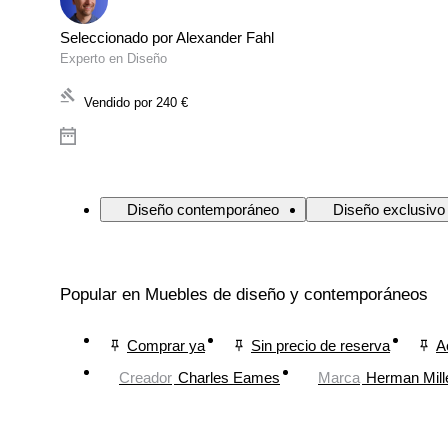
Seleccionado por Alexander Fahl
Experto en Diseño
Vendido por
240 €
Diseño contemporáneo
Diseño exclusivo
Popular en Muebles de diseño y contemporáneos
Comprar ya
Sin precio de reserva
A
Creador
Charles Eames
Marca
Herman Mill