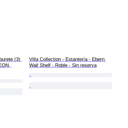
burete (3) 
Villa Collection - Estantería - Ebern 
LEON, 
Wall Shelf - Roble - Sin reserva