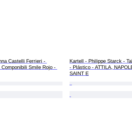
nna Castelli Ferrieri - 
Kartell - Philippe Starck - Ta
 Componibili Smile Rojo - 
- Plástico - ATTILA, NAPO
SAINT E