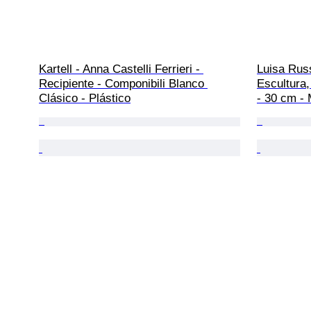
Kartell - Anna Castelli Ferrieri - 
Luisa Russ
Recipiente - Componibili Blanco 
Escultura,
Clásico - Plástico
- 30 cm - 