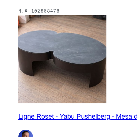
N.º
102868478
Ligne Roset - Yabu Pushelberg - Mesa d