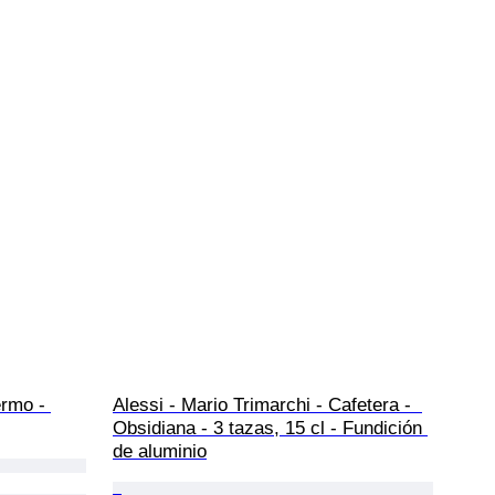
ermo - 
Alessi - Mario Trimarchi - Cafetera -  
Obsidiana - 3 tazas, 15 cl - Fundición 
de aluminio