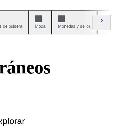
s de pulsera
Moda
Monedas y sellos
Cómics
ráneos
xplorar