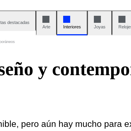
tas destacadas
Arte
Interiores
Joyas
Reloje
poráneos
seño y contempo
nible, pero aún hay mucho para e