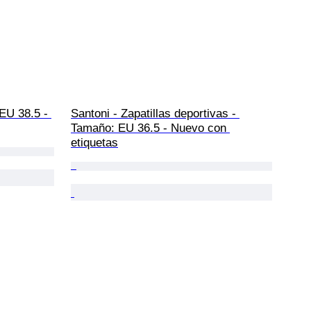
EU 38.5 - 
Santoni - Zapatillas deportivas - 
Tamaño: EU 36.5 - Nuevo con 
etiquetas