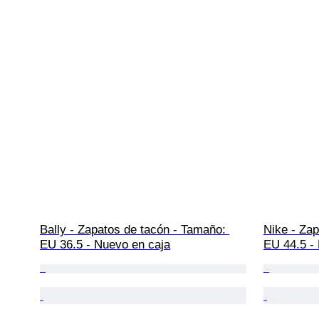
Bally - Zapatos de tacón - Tamaño: 
Nike - Zap
EU 36.5 - Nuevo en caja
EU 44.5 -