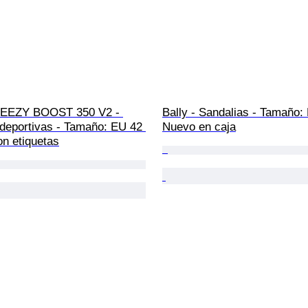
YEEZY BOOST 350 V2 - 
Bally - Sandalias - Tamaño: 
 deportivas - Tamaño: EU 42 
Nuevo en caja
on etiquetas