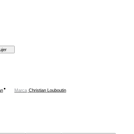
ujer
an
Marca
Christian Louboutin