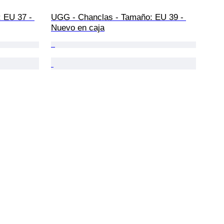
 EU 37 - 
UGG - Chanclas - Tamaño: EU 39 - 
Nuevo en caja