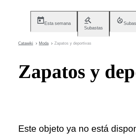
Esta semana
Subas
Subastas
Catawiki
Moda
Zapatos y deportivas
Zapatos y dep
Este objeto ya no está dispo