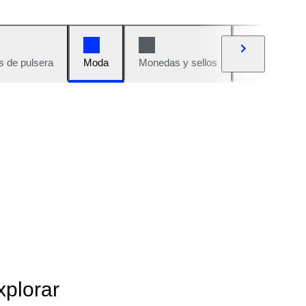
s de pulsera
Moda
Monedas y sellos
Cómics
xplorar