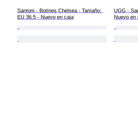
Santoni - Botines Chelsea - Tamaño: 
UGG - San
EU 36.5 - Nuevo en caja
Nuevo en 