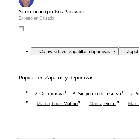
Seleccionado por Kris Panavara
Experto en Calzado
Catawiki Live: zapatillas deportivas
Zapati
Popular en Zapatos y deportivas
Comprar ya
Sin precio de reserva
A
Marca
Louis Vuitton
Marca
Gucci
Marc