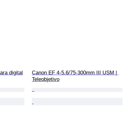
a digital
Canon EF 4-5.6/75-300mm III USM | 
Teleobjetivo