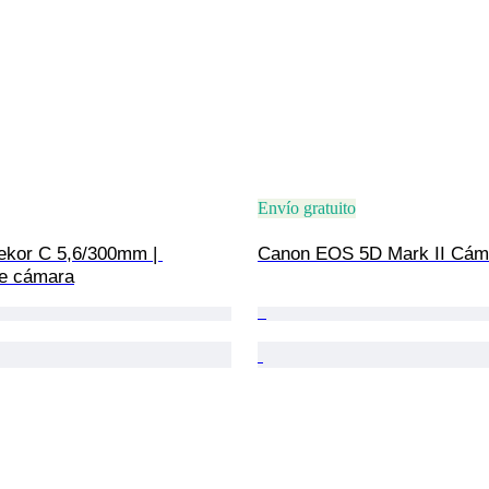
Envío gratuito
kor C 5,6/300mm | 
Canon EOS 5D Mark II Cámar
de cámara