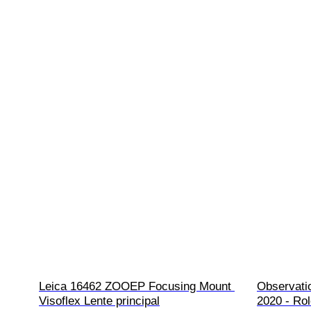
Leica 16462 ZOOEP Focusing Mount 
Observatio
Visoflex Lente principal
2020 - Ro