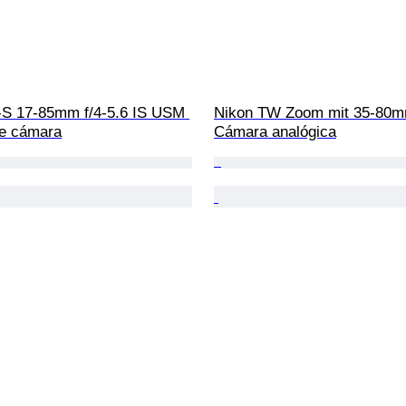
S 17-85mm f/4-5.6 IS USM 
Nikon TW Zoom mit 35-80m
de cámara
Cámara analógica