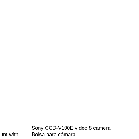
 
Sony CCD-V100E video 8 camera 
unt with 
Bolsa para cámara