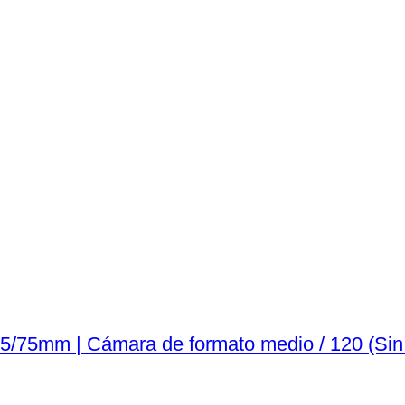
Mamiya -6 with Oly