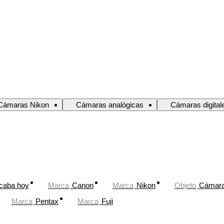
Cámaras Nikon
Cámaras analógicas
Cámaras digital
caba hoy
Marca
Canon
Marca
Nikon
Objeto
Cámara 
Marca
Pentax
Marca
Fuji