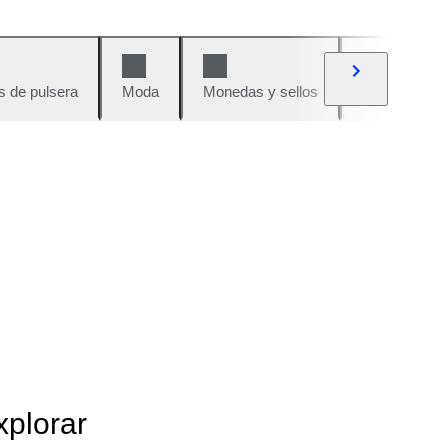
s de pulsera
Moda
Monedas y sellos
Cómics
xplorar