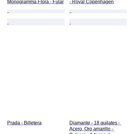
Monogramma Flora - Fular
- Royal Copenhagen
Prada - Billetera
Diamante - 18 quilates - 
Acero, Oro amarillo - 