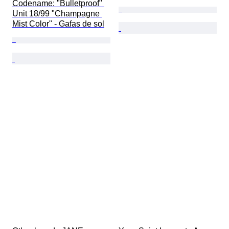
Codename: "Bulletproof" 
Unit 18/99 "Champagne 
Mist Color" - Gafas de sol