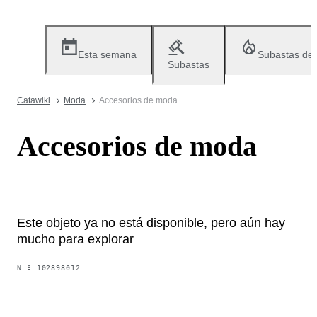
Esta semana
Subastas de
Subastas
Catawiki
Moda
Accesorios de moda
Accesorios de moda
Este objeto ya no está disponible, pero aún hay
mucho para explorar
N.º
102898012