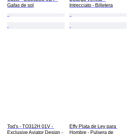
Gafas de sol
Intrecciato - Billetera
Tod's - TO312H 01V - 
Effy Plata de Ley para 
Exclusive Aviator Design - 
Hombre - Pulsera de 