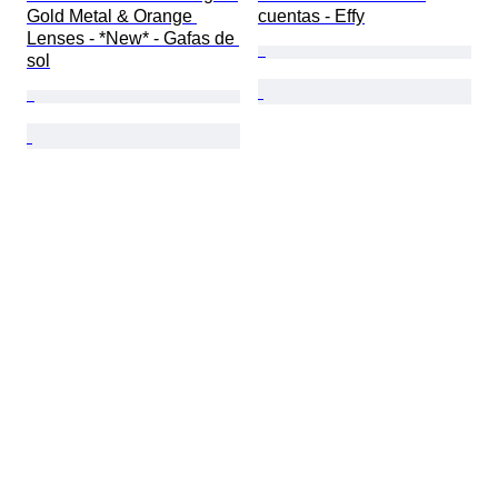
Gold Metal & Orange 
cuentas - Effy
Lenses - *New* - Gafas de 
sol