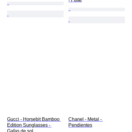
Gucci - Horsebit Bamboo 
Chanel - Metal - 
Edition Sunglasses - 
Pendientes
Gafas de sol