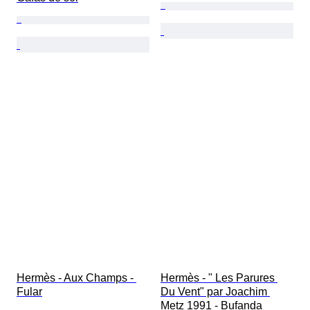
Hermès - Aux Champs - 
Hermès - " Les Parures 
Fular
Du Vent" par Joachim 
Metz 1991 - Bufanda