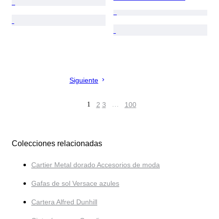
Siguiente
1
2
3
…
100
Colecciones relacionadas
Cartier Metal dorado Accesorios de moda
Gafas de sol Versace azules
Cartera Alfred Dunhill