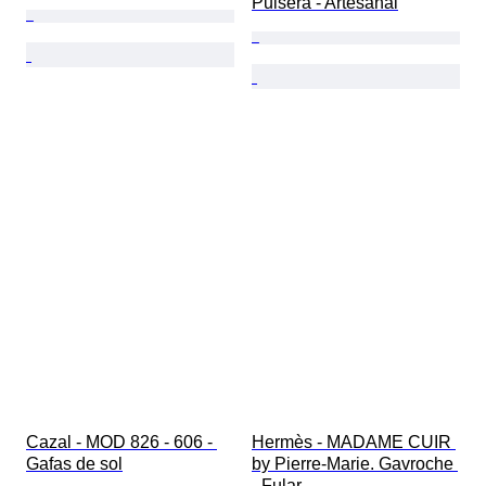
Pulsera - Artesanal
Cazal - MOD 826 - 606 - 
Hermès - MADAME CUIR 
Gafas de sol
by Pierre-Marie. Gavroche 
- Fular