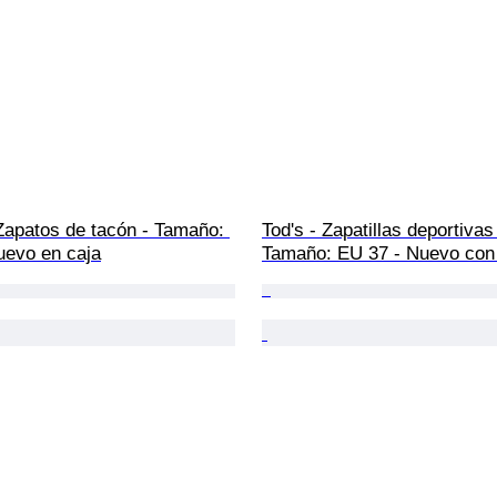
Zapatos de tacón - Tamaño: 
Tod's - Zapatillas deportivas 
uevo en caja
Tamaño: EU 37 - Nuevo con 