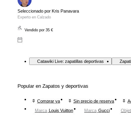
Seleccionado por Kris Panavara
Experto en Calzado
Vendido por
35 €
Catawiki Live: zapatillas deportivas
Zapati
Popular en Zapatos y deportivas
Comprar ya
Sin precio de reserva
A
Marca
Louis Vuitton
Marca
Gucci
Obje