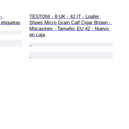
- 
TESTONI - 8 UK - 42 IT - Loafer 
etiquetas
Shoes Micro Grain Calf Cigar Brown - 
Mocasines - Tamaño: EU 42 - Nuevo 
en caja