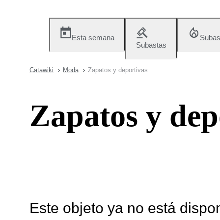
Esta semana
Subas
Subastas
Catawiki
Moda
Zapatos y deportivas
Zapatos y dep
Este objeto ya no está dispo