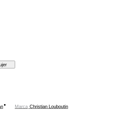
ujer
an
Marca
Christian Louboutin