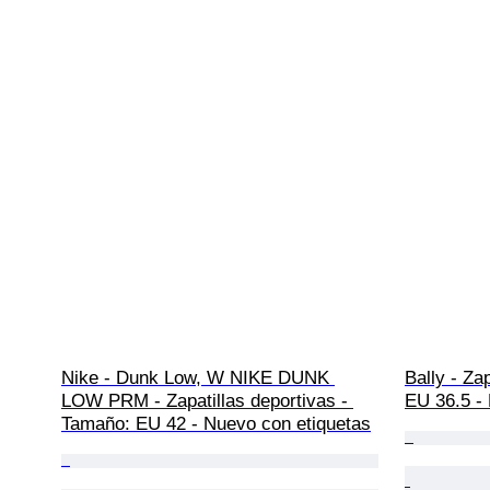
Nike - Dunk Low, W NIKE DUNK 
Bally - Za
LOW PRM - Zapatillas deportivas - 
EU 36.5 -
Tamaño: EU 42 - Nuevo con etiquetas