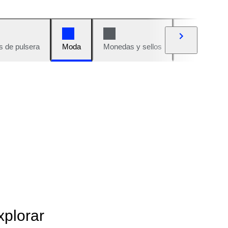
s de pulsera
Moda
Monedas y sellos
Cómics
xplorar