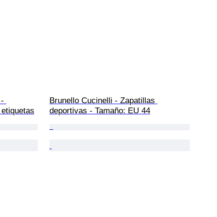
- 
Brunello Cucinelli - Zapatillas 
etiquetas
deportivas - Tamaño: EU 44