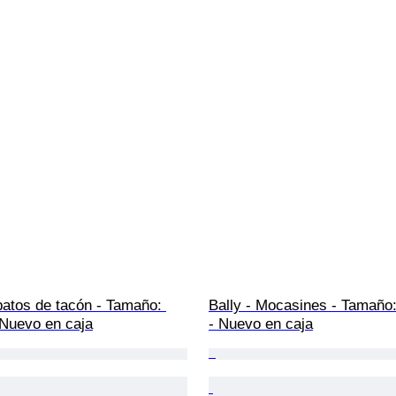
patos de tacón - Tamaño: 
Bally - Mocasines - Tamaño
 Nuevo en caja
- Nuevo en caja