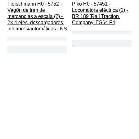
Fleischmann H0 - 5752 - 
Piko H0 - 57451 - 
Vagón de tren de 
Locomotora eléctrica (1) - 
mercancías a escala (2) - 
BR 189 'Rail Traction 
2× 4 ejes, descargadores 
Company' ES64 F4
inferiores/automáticos - NS