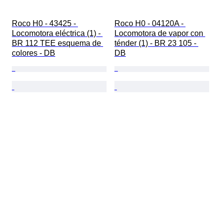
Roco H0 - 43425 - 
Roco H0 - 04120A - 
Locomotora eléctrica (1) - 
Locomotora de vapor con 
BR 112 TEE esquema de 
ténder (1) - BR 23 105 - 
colores - DB
DB