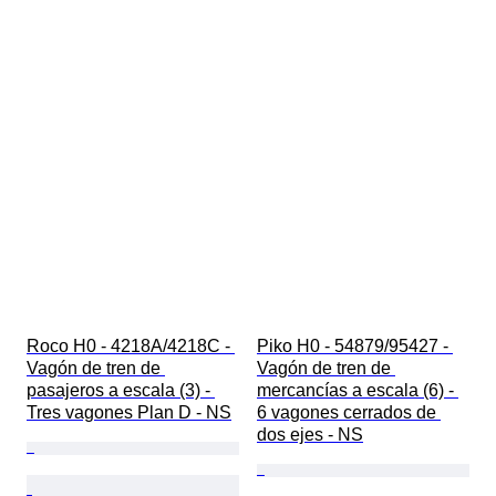
Roco H0 - 4218A/4218C - 
Piko H0 - 54879/95427 - 
Vagón de tren de 
Vagón de tren de 
pasajeros a escala (3) - 
mercancías a escala (6) - 
Tres vagones Plan D - NS
6 vagones cerrados de 
dos ejes - NS