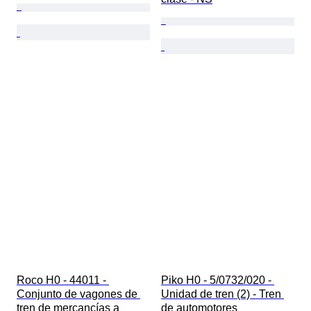
Roco H0 - 44011 - 
Piko H0 - 5/0732/020 - 
Conjunto de vagones de 
Unidad de tren (2) - Tren 
tren de mercancías a 
de automotores 