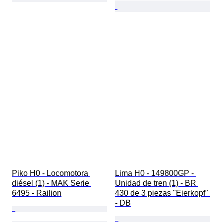
Piko H0 - Locomotora 
Lima H0 - 149800GP - 
diésel (1) - MAK Serie 
Unidad de tren (1) - BR 
6495 - Railion
430 de 3 piezas "Eierkopf" 
- DB