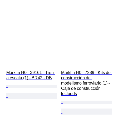
Märklin H0 - 39161 - Tren 
Märklin H0 - 7289 - Kits de 
a escala (1) - BR42 - DB
construcción de 
modelismo ferroviario (1) - 
Caja de construcción 
locloods