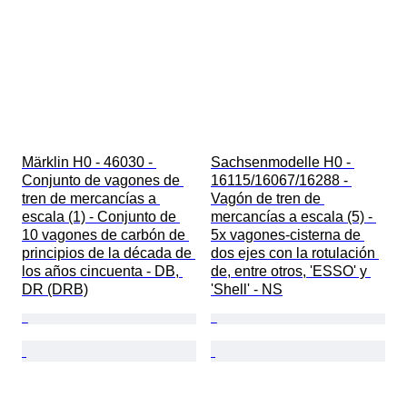
Märklin H0 - 46030 - 
Sachsenmodelle H0 - 
Conjunto de vagones de 
16115/16067/16288 - 
tren de mercancías a 
Vagón de tren de 
escala (1) - Conjunto de 
mercancías a escala (5) - 
10 vagones de carbón de 
5x vagones-cisterna de 
principios de la década de 
dos ejes con la rotulación 
los años cincuenta - DB, 
de, entre otros, 'ESSO' y 
DR (DRB)
'Shell' - NS