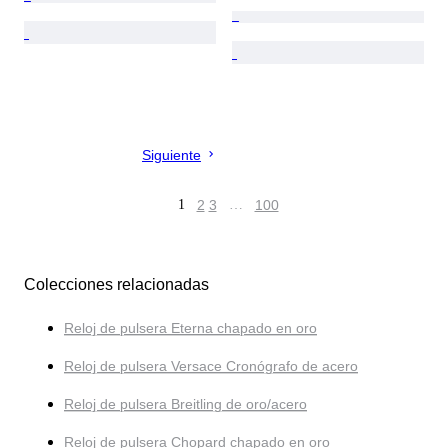
Siguiente
1
2
3
…
100
Colecciones relacionadas
Reloj de pulsera Eterna chapado en oro
Reloj de pulsera Versace Cronógrafo de acero
Reloj de pulsera Breitling de oro/acero
Reloj de pulsera Chopard chapado en oro