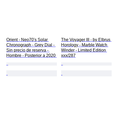
Orient - Neo70's Solar 
The Voyager III - by Elbrus 
Chronograph - Grey Dial - 
Horology - Marble Watch 
Sin precio de reserva - 
Winder - Limited Edition 
Hombre - Posterior a 2020 
xxx/287