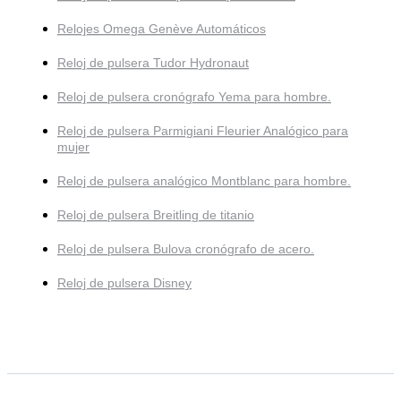
Relojes Omega Genève Automáticos
Reloj de pulsera Tudor Hydronaut
Reloj de pulsera cronógrafo Yema para hombre.
Reloj de pulsera Parmigiani Fleurier Analógico para
mujer
Reloj de pulsera analógico Montblanc para hombre.
Reloj de pulsera Breitling de titanio
Reloj de pulsera Bulova cronógrafo de acero.
Reloj de pulsera Disney