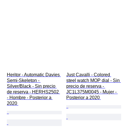
Heritor - Automatic Davies 
Just Cavalli - Colored 
Semi-Skeleton - 
steel watch MOP dial - Sin 
Silver/Black - Sin precio 
precio de reserva - 
de reserva - HERHS2502 
JC1L375M0045 - Mujer - 
- Hombre - Posterior a 
Posterior a 2020 
2020 