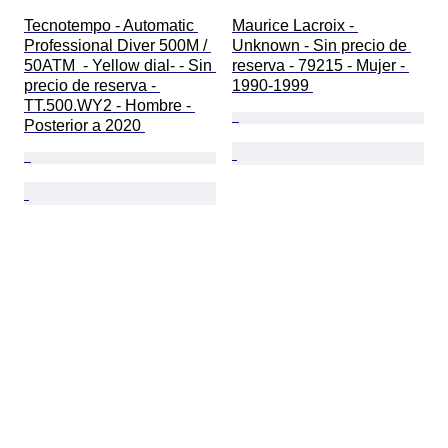
Tecnotempo - Automatic 
Maurice Lacroix - 
Professional Diver 500M / 
Unknown - Sin precio de 
50ATM  - Yellow dial- - Sin 
reserva - 79215 - Mujer - 
precio de reserva - 
1990-1999 
TT.500.WY2 - Hombre - 
Posterior a 2020 