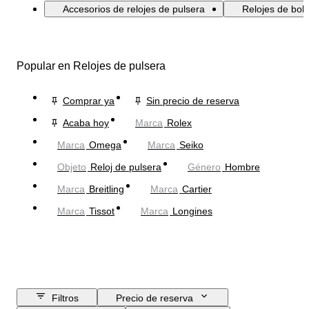
Accesorios de relojes de pulsera
Relojes de bolsi
Popular en Relojes de pulsera
Comprar ya
Sin precio de reserva
Acaba hoy
Marca
Rolex
Marca
Omega
Marca
Seiko
Objeto
Reloj de pulsera
Género
Hombre
Marca
Breitling
Marca
Cartier
Marca
Tissot
Marca
Longines
Filtros
Precio de reserva