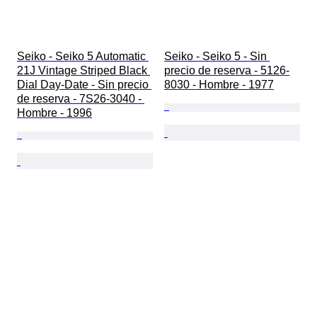
Seiko - Seiko 5 Automatic 
Seiko - Seiko 5 - Sin 
21J Vintage Striped Black 
precio de reserva - 5126-
Dial Day-Date - Sin precio 
8030 - Hombre - 1977
de reserva - 7S26-3040 - 
Hombre - 1996