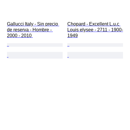
Gallucci Italy - Sin precio 
Chopard - Excellent L.u.c 
de reserva - Hombre - 
Louis elysee - 2711 - 1900-
2000 - 2010 
1949