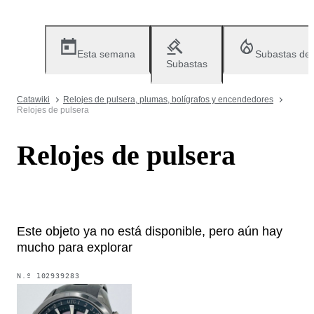
Esta semana
Subastas de
Subastas
Catawiki
Relojes de pulsera, plumas, bolígrafos y encendedores
Relojes de pulsera
Relojes de pulsera
Este objeto ya no está disponible, pero aún hay
mucho para explorar
N.º
102939283