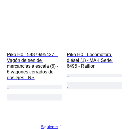
Piko H0 - 54879/95427 - 
Piko H0 - Locomotora 
Vagón de tren de 
diésel (1) - MAK Serie 
mercancías a escala (6) - 
6495 - Railion
6 vagones cerrados de 
dos ejes - NS
Siguiente