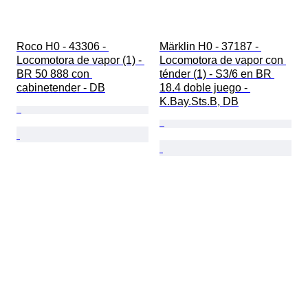
Roco H0 - 43306 - 
Märklin H0 - 37187 - 
Locomotora de vapor (1) - 
Locomotora de vapor con 
BR 50 888 con 
ténder (1) - S3/6 en BR 
cabinetender - DB
18.4 doble juego - 
K.Bay.Sts.B, DB