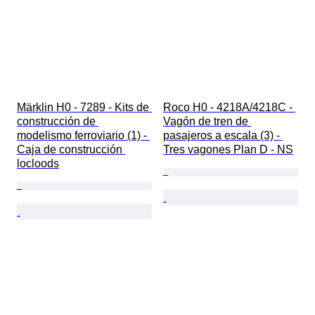
Märklin H0 - 7289 - Kits de 
Roco H0 - 4218A/4218C - 
construcción de 
Vagón de tren de 
modelismo ferroviario (1) - 
pasajeros a escala (3) - 
Caja de construcción 
Tres vagones Plan D - NS
locloods