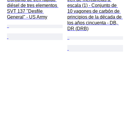
diésel de tres elementos 
escala (1) - Conjunto de 
SVT 137 "Desfile 
10 vagones de carbón de 
General" - US Army
principios de la década de 
los años cincuenta - DB, 
DR (DRB)