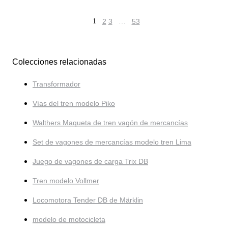
1
2
3
…
53
Colecciones relacionadas
Transformador
Vías del tren modelo Piko
Walthers Maqueta de tren vagón de mercancías
Set de vagones de mercancías modelo tren Lima
Juego de vagones de carga Trix DB
Tren modelo Vollmer
Locomotora Tender DB de Märklin
modelo de motocicleta