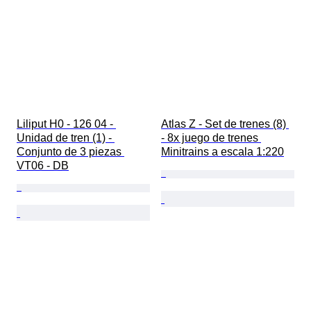
Liliput H0 - 126 04 - 
Atlas Z - Set de trenes (8) 
Unidad de tren (1) - 
- 8x juego de trenes 
Conjunto de 3 piezas 
Minitrains a escala 1:220
VT06 - DB