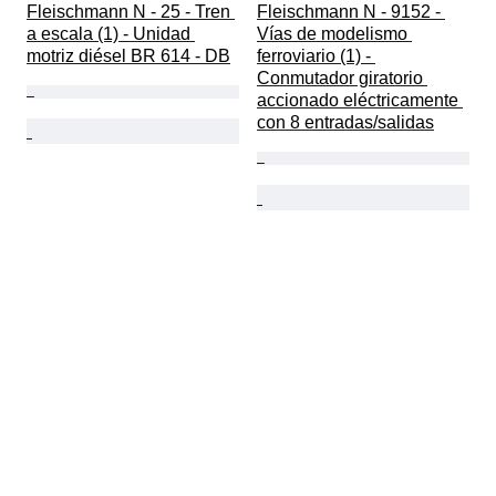
Fleischmann N - 25 - Tren 
Fleischmann N - 9152 - 
a escala (1) - Unidad 
Vías de modelismo 
motriz diésel BR 614 - DB
ferroviario (1) - 
Conmutador giratorio 
accionado eléctricamente 
con 8 entradas/salidas