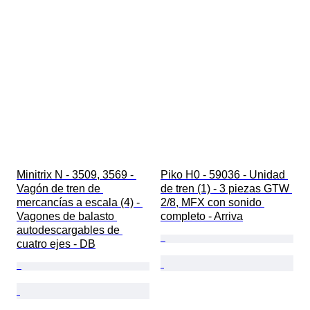
Minitrix N - 3509, 3569 - 
Piko H0 - 59036 - Unidad 
Vagón de tren de 
de tren (1) - 3 piezas GTW 
mercancías a escala (4) - 
2/8, MFX con sonido 
Vagones de balasto 
completo - Arriva
autodescargables de 
cuatro ejes - DB