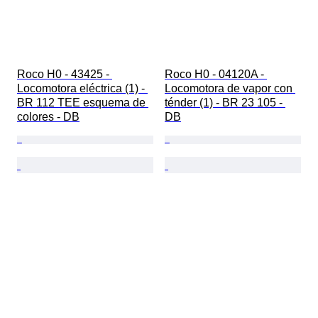
Roco H0 - 43425 - 
Roco H0 - 04120A - 
Locomotora eléctrica (1) - 
Locomotora de vapor con 
BR 112 TEE esquema de 
ténder (1) - BR 23 105 - 
colores - DB
DB