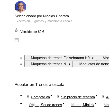
Seleccionado por Nicolas Charara
Experto en Juguetes y modelos a escala
Vendido por
80 €
Maquetas de trenes Fleischmann H0
Maq
Maquetas de trenes N
Maquetas de trene
Popular en Trenes a escala
Comprar ya
Sin precio de reserva
A
Objeto
Set de trenes
Marca
Minitrix
Ma