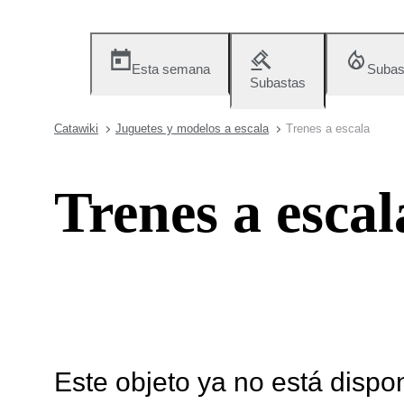
Esta semana
Subas
Subastas
Catawiki
Juguetes y modelos a escala
Trenes a escala
Trenes a escal
Este objeto ya no está dispo