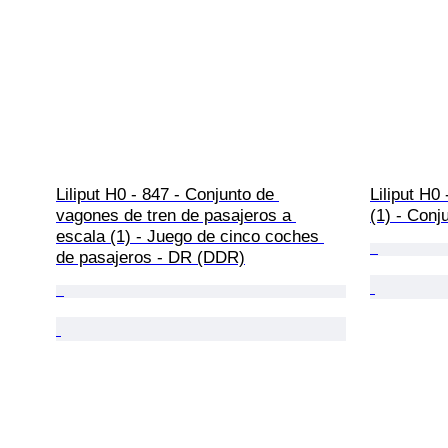
Liliput H0 - 847 - Conjunto de 
Liliput H0
vagones de tren de pasajeros a 
(1) - Conj
escala (1) - Juego de cinco coches 
de pasajeros - DR (DDR)