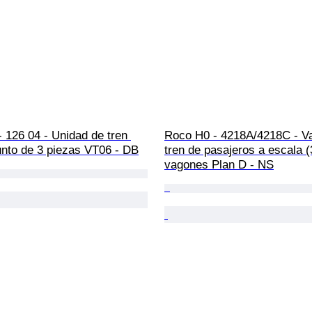
 - 126 04 - Unidad de tren 
Roco H0 - 4218A/4218C - V
unto de 3 piezas VT06 - DB
tren de pasajeros a escala (
vagones Plan D - NS