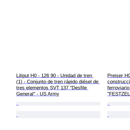
Liliput H0 - 126 90 - Unidad de tren 
Preiser H0
(1) - Conjunto de tren rápido diésel de 
construcc
tres elementos SVT 137 "Desfile 
ferroviario
General" - US Army
"FESTZEL