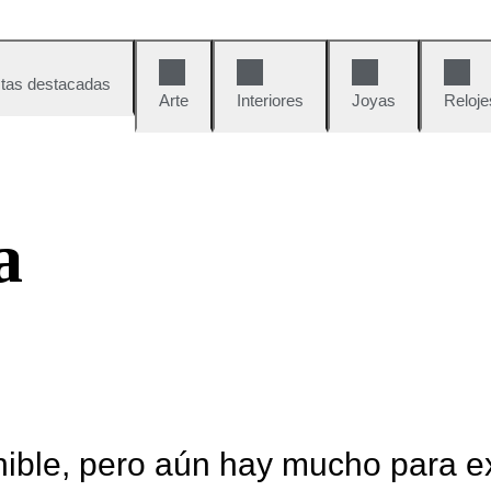
tas destacadas
Arte
Interiores
Joyas
Reloje
a
nible, pero aún hay mucho para e