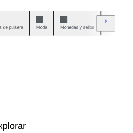
s de pulsera
Moda
Monedas y sellos
Cómics
xplorar