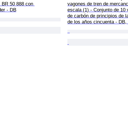
- BR 50 888 con 
vagones de tren de mercanc
der - DB
escala (1) - Conjunto de 10
de carbón de principios de l
de los años cincuenta - DB