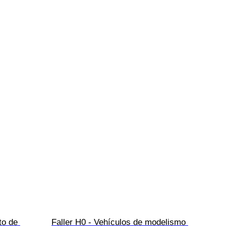
to de 
Faller H0 - Vehículos de modelismo 