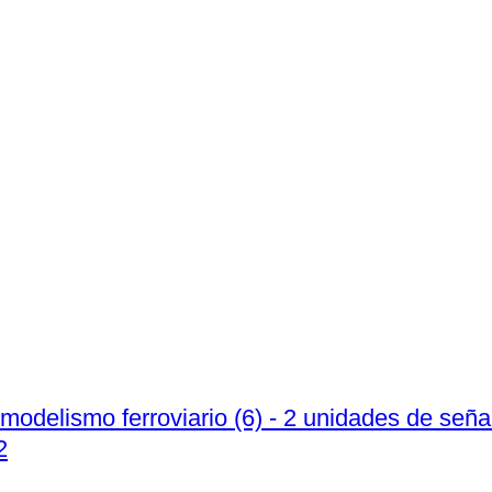
odelismo ferroviario (6) - 2 unidades de señal
2