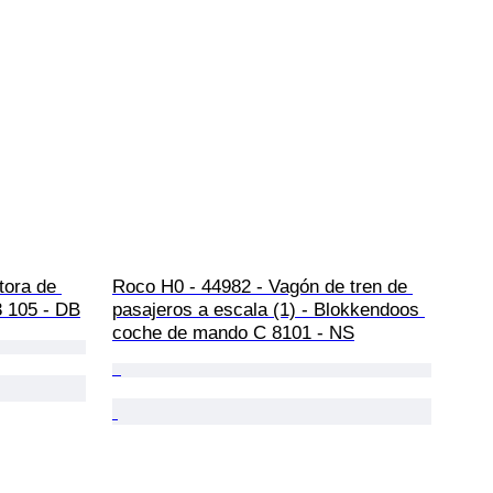
ora de 
Roco H0 - 44982 - Vagón de tren de 
3 105 - DB
pasajeros a escala (1) - Blokkendoos 
coche de mando C 8101 - NS