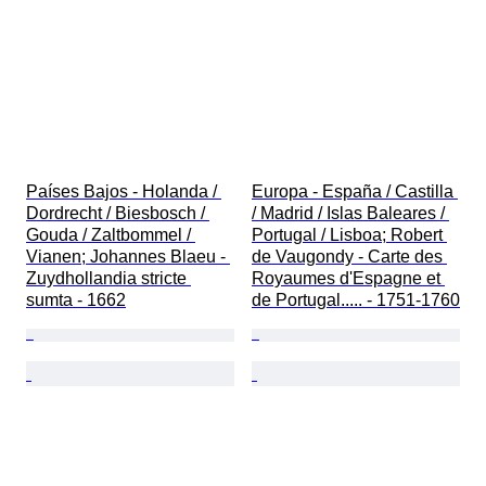
Países Bajos - Holanda / 
Europa - España / Castilla 
Dordrecht / Biesbosch / 
/ Madrid / Islas Baleares / 
Gouda / Zaltbommel / 
Portugal / Lisboa; Robert 
Vianen; Johannes Blaeu - 
de Vaugondy - Carte des 
Zuydhollandia stricte 
Royaumes d'Espagne et 
sumta - 1662
de Portugal..... - 1751-1760