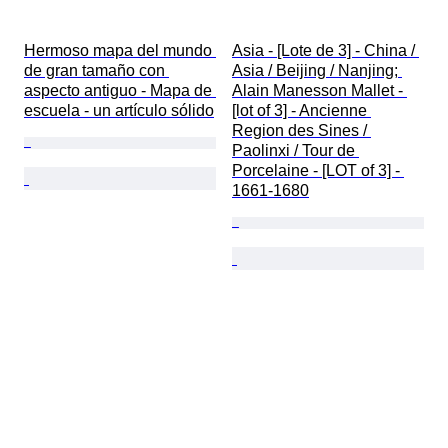
Hermoso mapa del mundo 
Asia - [Lote de 3] - China / 
de gran tamaño con 
Asia / Beijing / Nanjing; 
aspecto antiguo - Mapa de 
Alain Manesson Mallet - 
escuela - un artículo sólido
[lot of 3] - Ancienne 
Region des Sines / 
Paolinxi / Tour de 
Porcelaine - [LOT of 3] - 
1661-1680