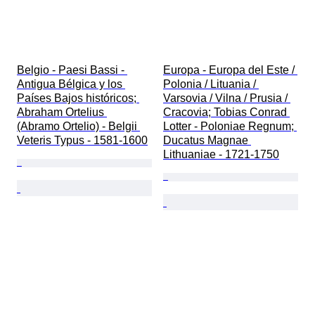
Belgio - Paesi Bassi - 
Europa - Europa del Este / 
Antigua Bélgica y los 
Polonia / Lituania / 
Países Bajos históricos; 
Varsovia / Vilna / Prusia / 
Abraham Ortelius 
Cracovia; Tobias Conrad 
(Abramo Ortelio) - Belgii 
Lotter - Poloniae Regnum; 
Veteris Typus - 1581-1600
Ducatus Magnae 
Lithuaniae - 1721-1750