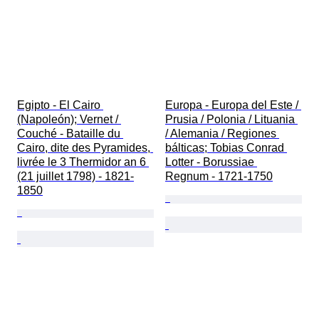
Egipto - El Cairo 
Europa - Europa del Este / 
(Napoleón); Vernet / 
Prusia / Polonia / Lituania 
Couché - Bataille du 
/ Alemania / Regiones 
Cairo, dite des Pyramides, 
bálticas; Tobias Conrad 
livrée le 3 Thermidor an 6 
Lotter - Borussiae 
(21 juillet 1798) - 1821-
Regnum - 1721-1750
1850