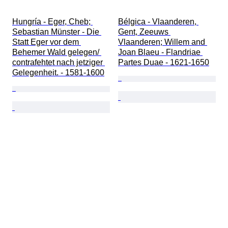
Hungría - Eger, Cheb; 
Bélgica - Vlaanderen, 
Sebastian Münster - Die 
Gent, Zeeuws 
Statt Eger vor dem 
Vlaanderen; Willem and 
Behemer Wald gelegen/ 
Joan Blaeu - Flandriae 
contrafehtet nach jetziger 
Partes Duae - 1621-1650
Gelegenheit. - 1581-1600