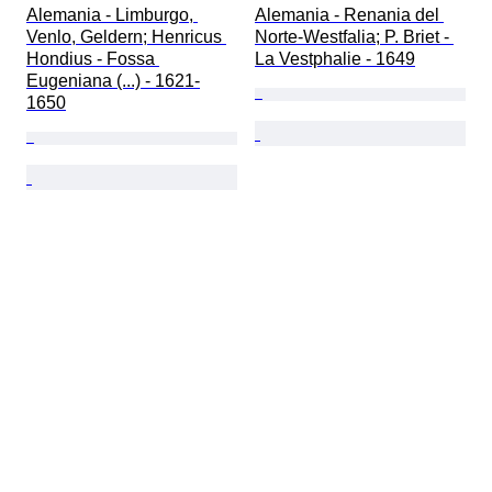
Alemania - Limburgo, 
Alemania - Renania del 
Venlo, Geldern; Henricus 
Norte-Westfalia; P. Briet - 
Hondius - Fossa 
La Vestphalie - 1649
Eugeniana (...) - 1621-
1650