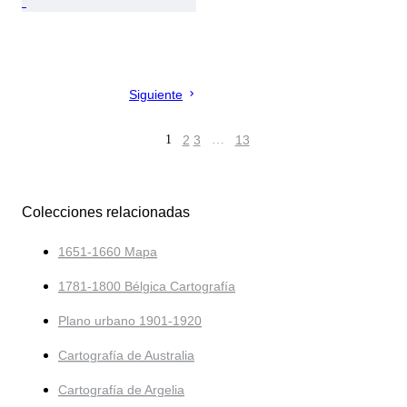
Siguiente
1
2
3
…
13
Colecciones relacionadas
1651-1660 Mapa
1781-1800 Bélgica Cartografía
Plano urbano 1901-1920
Cartografía de Australia
Cartografía de Argelia