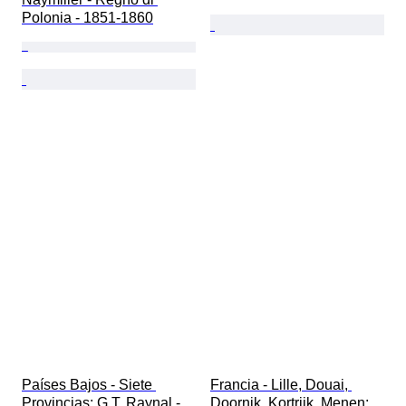
Polonia - 1851-1860
Países Bajos - Siete 
Francia - Lille, Douai, 
Provincias; G.T. Raynal - 
Doornik, Kortrijk, Menen; 