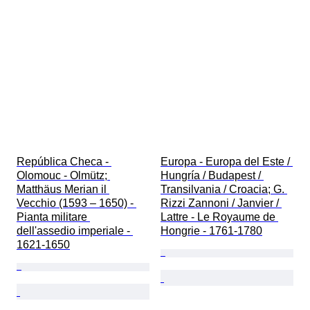
República Checa - 
Europa - Europa del Este / 
Olomouc - Olmütz; 
Hungría / Budapest / 
Matthäus Merian il 
Transilvania / Croacia; G. 
Vecchio (1593 – 1650) - 
Rizzi Zannoni / Janvier / 
Pianta militare 
Lattre - Le Royaume de 
dell'assedio imperiale - 
Hongrie - 1761-1780
1621-1650