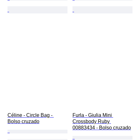
Céline - Circle Bag - 
Furla - Giulia Mini 
Bolso cruzado
Crossbody Ruby 
00883434 - Bolso cruzado