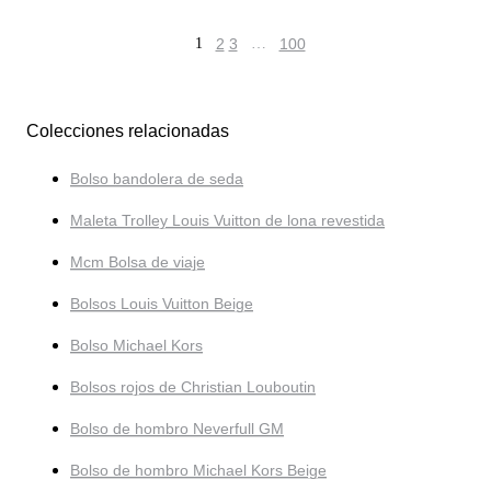
1
2
3
…
100
Colecciones relacionadas
Bolso bandolera de seda
Maleta Trolley Louis Vuitton de lona revestida
Mcm Bolsa de viaje
Bolsos Louis Vuitton Beige
Bolso Michael Kors
Bolsos rojos de Christian Louboutin
Bolso de hombro Neverfull GM
Bolso de hombro Michael Kors Beige