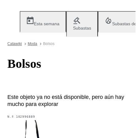
Esta semana
Subastas de
Subastas
Catawiki
Moda
Bolsos
Bolsos
Este objeto ya no está disponible, pero aún hay
mucho para explorar
N.º
102996889