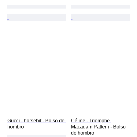
Gucci - horsebit - Bolso de 
Céline - Triomphe 
hombro
Macadam Pattern - Bolso 
de hombro