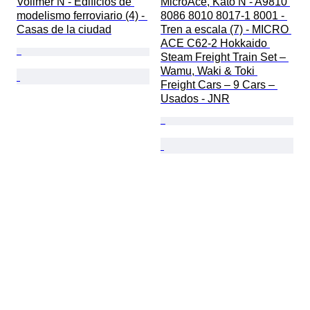
Vollmer N - Edificios de 
MicroAce, Kato N - A9810 
modelismo ferroviario (4) - 
8086 8010 8017-1 8001 - 
Casas de la ciudad
Tren a escala (7) - MICRO 
ACE C62-2 Hokkaido 
Steam Freight Train Set – 
Wamu, Waki & Toki 
Freight Cars – 9 Cars – 
Usados - JNR