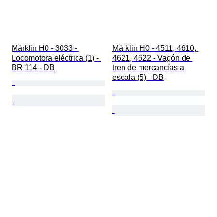
Märklin H0 - 3033 - 
Märklin H0 - 4511, 4610, 
Locomotora eléctrica (1) - 
4621, 4622 - Vagón de 
BR 114 - DB
tren de mercancías a 
escala (5) - DB