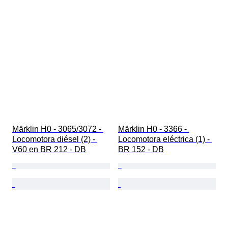
Märklin H0 - 3065/3072 - 
Märklin H0 - 3366 - 
Locomotora diésel (2) - 
Locomotora eléctrica (1) - 
V60 en BR 212 - DB
BR 152 - DB