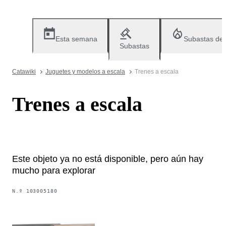
Esta semana
Subastas de
Subastas
Catawiki
Juguetes y modelos a escala
Trenes a escala
Trenes a escala
Este objeto ya no está disponible, pero aún hay
mucho para explorar
N.º
103005180