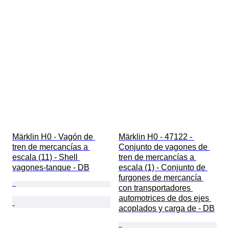
Märklin H0 - Vagón de 
Märklin H0 - 47122 - 
tren de mercancías a 
Conjunto de vagones de 
escala (11) - Shell 
tren de mercancías a 
vagones-tanque - DB
escala (1) - Conjunto de 
furgones de mercancía 
con transportadores 
automotrices de dos ejes 
acoplados y carga de - DB