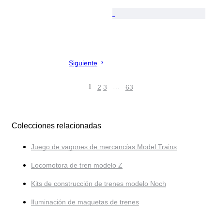
Siguiente
1
2
3
…
63
Colecciones relacionadas
Juego de vagones de mercancías Model Trains
Locomotora de tren modelo Z
Kits de construcción de trenes modelo Noch
Iluminación de maquetas de trenes