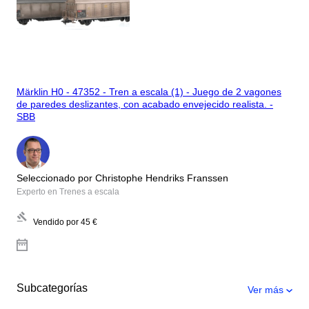
Märklin H0 - 47352 - Tren a escala (1) - Juego de 2 vagones
de paredes deslizantes, con acabado envejecido realista. -
SBB
Seleccionado por Christophe Hendriks Franssen
Experto en Trenes a escala
Vendido por
45 €
Subcategorías
Ver más