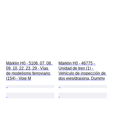
Märklin H0 - 5106, 07, 08, 
Märklin H0 - 46775 - 
09, 10, 22, 23, 29 - Vías 
Unidad de tren (1) - 
de modelismo ferroviario 
Vehículo de inspección de 
(154) - Voie M
dos ejes/draisina, Dummy