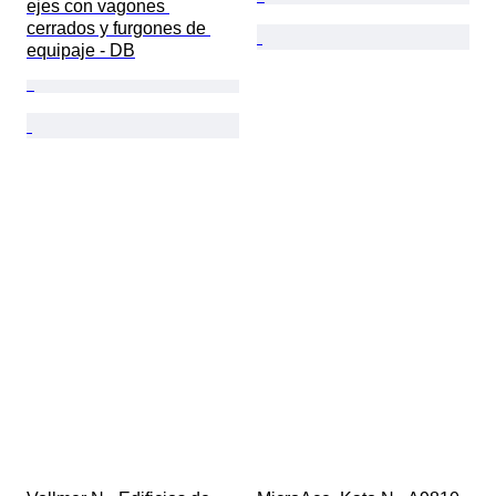
ejes con vagones 
cerrados y furgones de 
equipaje - DB