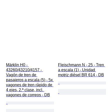
Märklin H0 - 
Fleischmann N - 25 - Tren 
43260/43210/4157 - 
a escala (1) - Unidad 
Vagón de tren de 
motriz diésel BR 614 - DB
pasajeros a escala (5) - 5x 
vagones de tren rápido de 
4 ejes, 2.ª clase, incl. 
vagones de correos - DB