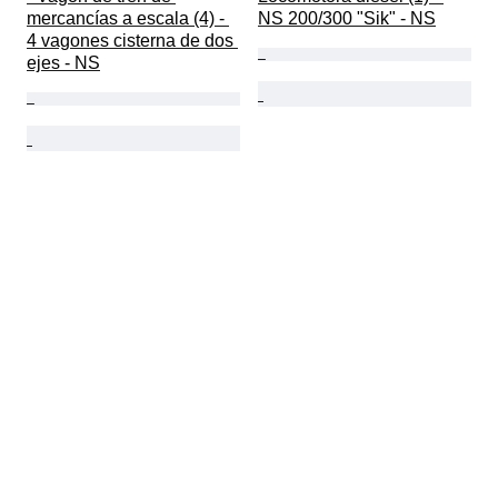
mercancías a escala (4) - 
NS 200/300 "Sik" - NS
4 vagones cisterna de dos 
ejes - NS