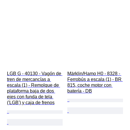
LGB G - 40130 - Vagón de 
Märklin/Hamo H0 - 8328 - 
tren de mercancías a 
Ferrobús a escala (1) - BR 
escala (1) - Remolque de 
815, coche motor con 
plataforma baja de dos 
batería - DB
ejes con funda de tela 
('LGB') y caja de frenos