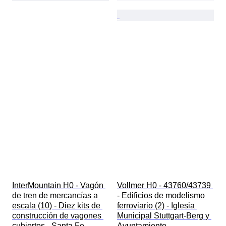
InterMountain H0 - Vagón 
Vollmer H0 - 43760/43739 
de tren de mercancías a 
- Edificios de modelismo 
escala (10) - Diez kits de 
ferroviario (2) - Iglesia 
construcción de vagones 
Municipal Stuttgart-Berg y 
cubiertos - Santa Fe, 
Ayuntamiento