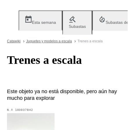
Esta semana
Subastas de
Subastas
Catawiki
Juguetes y modelos a escala
Trenes a escala
Trenes a escala
Este objeto ya no está disponible, pero aún hay
mucho para explorar
N.º
103037842