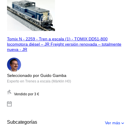
Tomix N - 2259 - Tren a escala (1) - TOMIX DD51-800
locomotora diésel – JR Freight versión renovada – totalmente
nueva - JR
Seleccionado por Guido Gamba
Experto en Trenes a escala (Märklin H0)
Vendido por
3 €
Subcategorías
Ver más