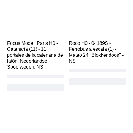
Focus Modell Parts H0 - 
Roco H0 - 04189S - 
Catenaria (11) - 11 
Ferrobús a escala (1) - 
portales de la catenaria de 
Mateo 24 "Blokkendoos" - 
latón, Nederlandse 
NS
Spoorwegen, NS