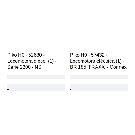
Piko H0 - 52680 - 
Piko H0 - 57432 - 
Locomotora diésel (1) - 
Locomotora eléctrica (1) - 
Serie 2200 - NS
BR 185 'TRAXX' - Connex