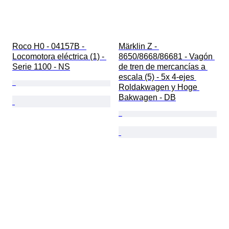
Roco H0 - 04157B - 
Märklin Z - 
Locomotora eléctrica (1) - 
8650/8668/86681 - Vagón 
Serie 1100 - NS
de tren de mercancías a 
escala (5) - 5x 4-ejes 
Roldakwagen y Hoge 
Bakwagen - DB