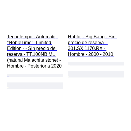
Tecnotempo - Automatic 
Hublot - Big Bang - Sin 
"NobleTime"- Limited 
precio de reserva - 
Edition - - Sin precio de 
301.SX.1170.RX - 
reserva - TT.100NB.ML 
Hombre - 2000 - 2010 
(natural Malachite stone) - 
Hombre - Posterior a 2020 