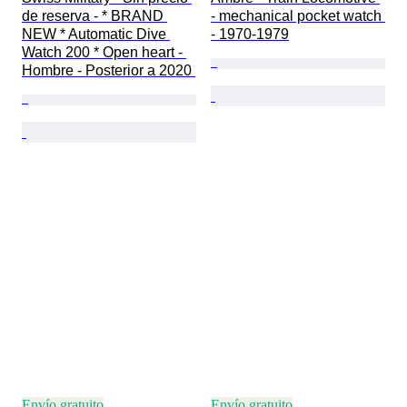
de reserva - * BRAND 
- mechanical pocket watch 
NEW * Automatic Dive 
- 1970-1979
Watch 200 * Open heart - 
Hombre - Posterior a 2020 
Envío gratuito
Envío gratuito