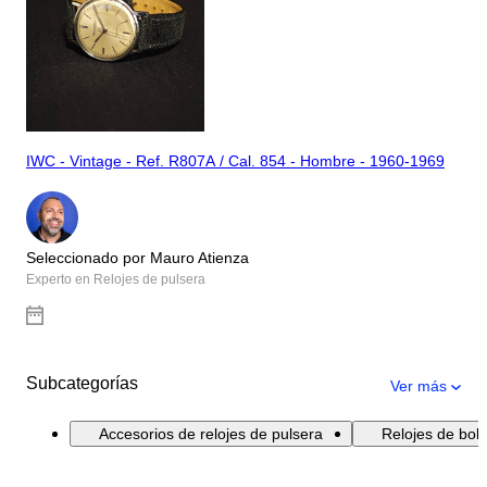
IWC - Vintage - Ref. R807A / Cal. 854 - Hombre - 1960-1969
Seleccionado por Mauro Atienza
Experto en Relojes de pulsera
Subcategorías
Ver más
Accesorios de relojes de pulsera
Relojes de bolsi