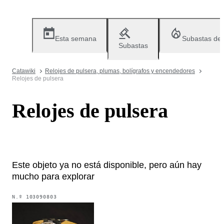
Esta semana
Subastas de
Subastas
Catawiki
Relojes de pulsera, plumas, bolígrafos y encendedores
Relojes de pulsera
Relojes de pulsera
Este objeto ya no está disponible, pero aún hay
mucho para explorar
N.º
103090803