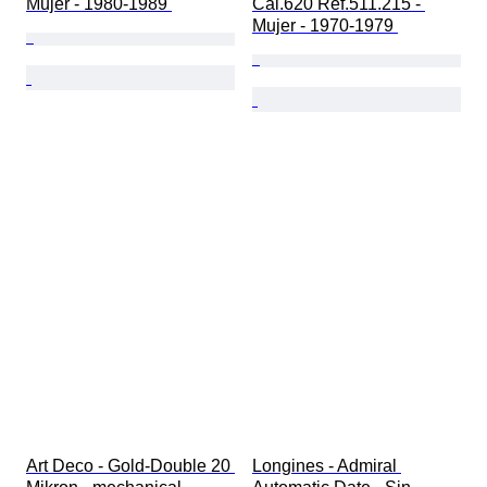
Mujer - 1980-1989 
Cal.620 Ref.511.215 - 
Mujer - 1970-1979 
Art Deco - Gold-Double 20 
Longines - Admiral 