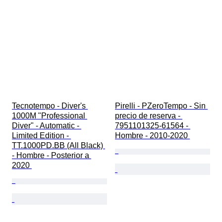
Tecnotempo - Diver's 
Pirelli - PZeroTempo - Sin 
1000M "Professional 
precio de reserva - 
Diver" - Automatic - 
7951101325-61564 - 
Limited Edition - 
Hombre - 2010-2020 
TT.1000PD.BB (All Black) 
- Hombre - Posterior a 
2020 