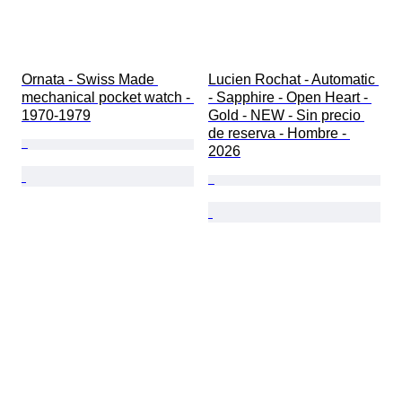
Ornata - Swiss Made 
Lucien Rochat - Automatic 
mechanical pocket watch - 
- Sapphire - Open Heart - 
1970-1979
Gold - NEW - Sin precio 
de reserva - Hombre - 
2026