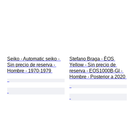
Seiko - Automatic seiko - 
Stefano Braga - ÈOS 
Sin precio de reserva - 
Yellow - Sin precio de 
Hombre - 1970-1979 
reserva - EOS1000B-GI - 
Hombre - Posterior a 2020 