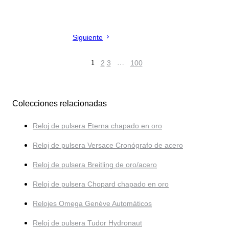
Siguiente
1
2
3
…
100
Colecciones relacionadas
Reloj de pulsera Eterna chapado en oro
Reloj de pulsera Versace Cronógrafo de acero
Reloj de pulsera Breitling de oro/acero
Reloj de pulsera Chopard chapado en oro
Relojes Omega Genève Automáticos
Reloj de pulsera Tudor Hydronaut