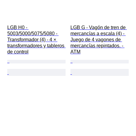
LGB H0 - 
LGB G - Vagón de tren de 
5003/5000/5075/5080 - 
mercancías a escala (4) - 
Transformador (4) - 4 × 
Juego de 4 vagones de 
transformadores y tableros 
mercancías repintados. - 
de control
ATM