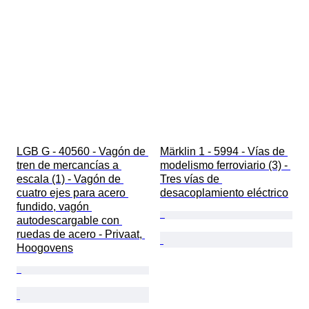
LGB G - 40560 - Vagón de 
Märklin 1 - 5994 - Vías de 
tren de mercancías a 
modelismo ferroviario (3) - 
escala (1) - Vagón de 
Tres vías de 
cuatro ejes para acero 
desacoplamiento eléctrico
fundido, vagón 
autodescargable con 
ruedas de acero - Privaat, 
Hoogovens