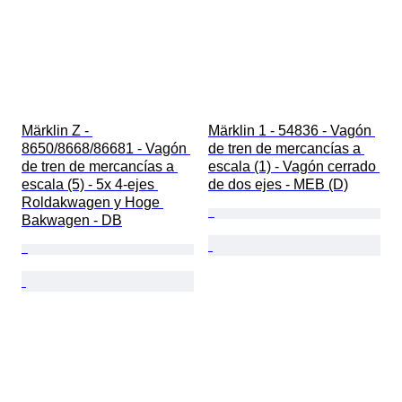
Märklin Z - 
Märklin 1 - 54836 - Vagón 
8650/8668/86681 - Vagón 
de tren de mercancías a 
de tren de mercancías a 
escala (1) - Vagón cerrado 
escala (5) - 5x 4-ejes 
de dos ejes - MEB (D)
Roldakwagen y Hoge 
Bakwagen - DB