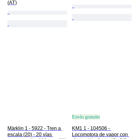
(AT)
Envío gratuito
Märklin 1 - 5922 - Tren a 
KM1 1 - 104506 - 
escala (20) - 20 vías 
Locomotora de vapor con 