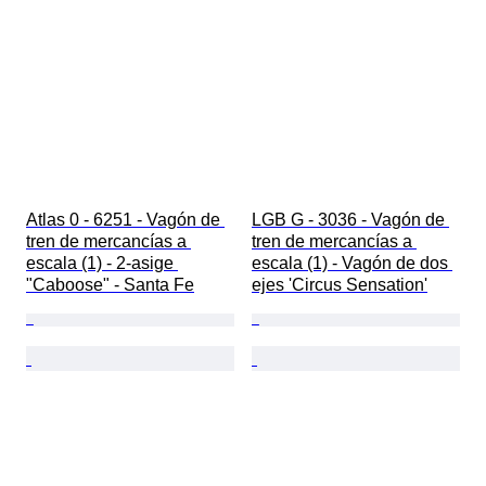
Atlas 0 - 6251 - Vagón de 
LGB G - 3036 - Vagón de 
tren de mercancías a 
tren de mercancías a 
escala (1) - 2-asige 
escala (1) - Vagón de dos 
"Caboose" - Santa Fe
ejes 'Circus Sensation'