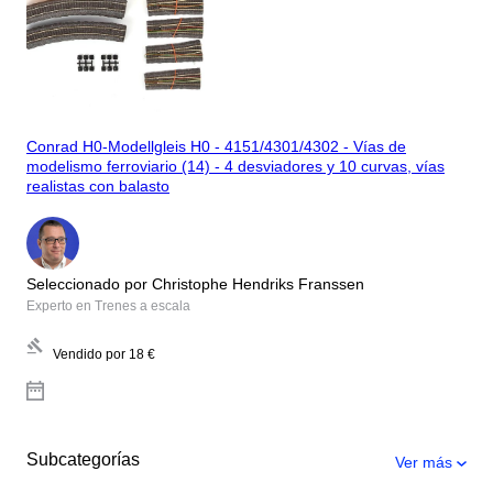
Conrad H0-Modellgleis H0 - 4151/4301/4302 - Vías de
modelismo ferroviario (14) - 4 desviadores y 10 curvas, vías
realistas con balasto
Seleccionado por Christophe Hendriks Franssen
Experto en Trenes a escala
Vendido por
18 €
Subcategorías
Ver más