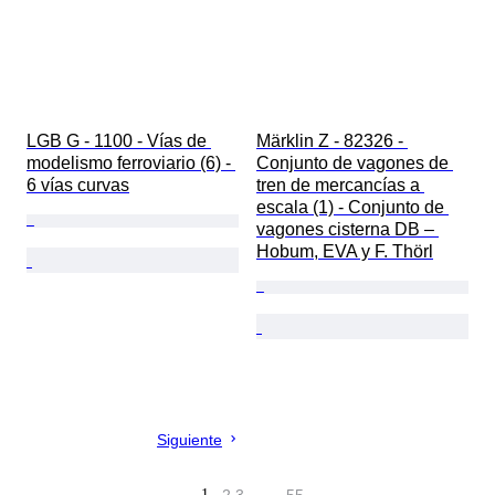
LGB G - 1100 - Vías de 
Märklin Z - 82326 - 
modelismo ferroviario (6) - 
Conjunto de vagones de 
6 vías curvas
tren de mercancías a 
escala (1) - Conjunto de 
vagones cisterna DB – 
Hobum, EVA y F. Thörl
Siguiente
1
…