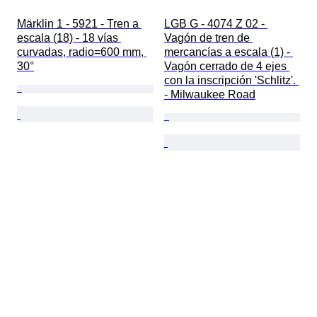
Märklin 1 - 5921 - Tren a 
LGB G - 4074 Z 02 - 
escala (18) - 18 vías 
Vagón de tren de 
curvadas, radio=600 mm, 
mercancías a escala (1) - 
30°
Vagón cerrado de 4 ejes 
con la inscripción 'Schlitz'. 
- Milwaukee Road