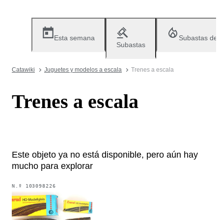
Esta semana
Subastas de
Subastas
Catawiki
Juguetes y modelos a escala
Trenes a escala
Trenes a escala
Este objeto ya no está disponible, pero aún hay
mucho para explorar
N.º
103098226