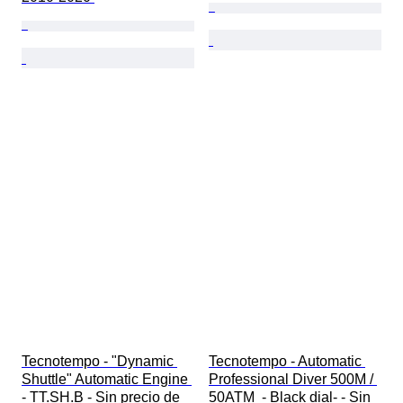
Tecnotempo - "Dynamic 
Tecnotempo - Automatic 
Shuttle" Automatic Engine 
Professional Diver 500M / 
- TT.SH.B - Sin precio de 
50ATM  - Black dial- - Sin 