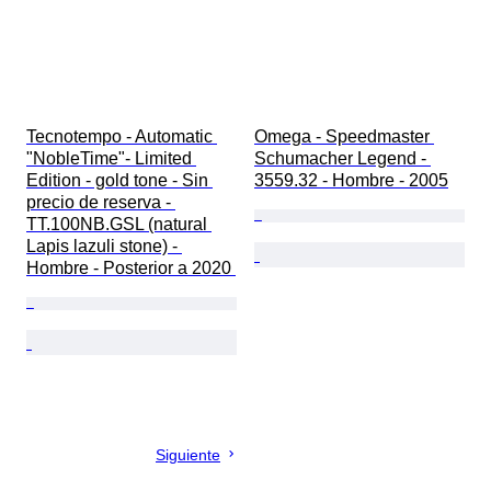
Tecnotempo - Automatic 
Omega - Speedmaster 
"NobleTime"- Limited 
Schumacher Legend - 
Edition - gold tone - Sin 
3559.32 - Hombre - 2005
precio de reserva - 
TT.100NB.GSL (natural 
Lapis lazuli stone) - 
Hombre - Posterior a 2020 
Siguiente