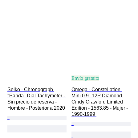
Envío gratuito
Seiko - Chronograph 
Omega - Constellation 
"Panda" Dial Tachymeter - 
Mini 0.9" 12P Diamond 
Sin precio de reserva - 
Cindy Crawford Limited 
Hombre - Posterior a 2020 
Edition - 1563.85 - Mujer - 
1990-1999 