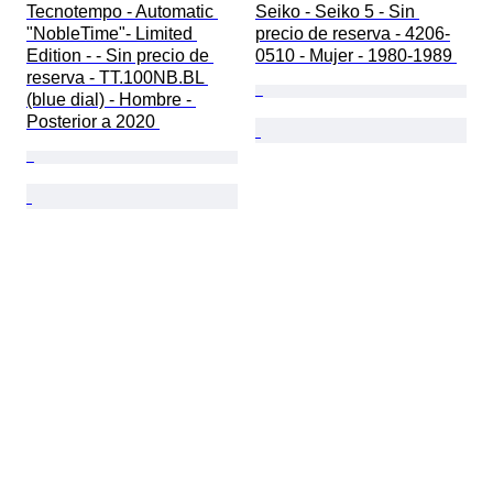
Tecnotempo - Automatic 
Seiko - Seiko 5 - Sin 
"NobleTime"- Limited 
precio de reserva - 4206-
Edition - - Sin precio de 
0510 - Mujer - 1980-1989 
reserva - TT.100NB.BL 
(blue dial) - Hombre - 
Posterior a 2020 