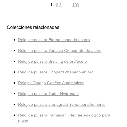
1
2
3
…
100
Colecciones relacionadas
Reloj de pulsera Eterna chapado en oro
Reloj de pulsera Versace Cronógrafo de acero
Reloj de pulsera Breitling de oro/acero
Reloj de pulsera Chopard chapado en oro
Relojes Omega Genève Automáticos
Reloj de pulsera Tudor Hydronaut
Reloj de pulsera cronógrafo Yema para hombre.
Reloj de pulsera Parmigiani Fleurier Analógico para
mujer