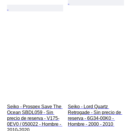
Seiko - Prospex Save The 
Seiko - Lord Quartz 
Ocean SBDL059 - Sin 
Retrogade - Sin precio de 
precio de reserva - V175-
reserva - 6G34-00K0 - 
0EV0 / 050022 - Hombre - 
Hombre - 2000 - 2010 
2010-2020 