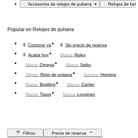
Accesorios de relojes de pulsera
Relojes de bolsi
Popular en Relojes de pulsera
Comprar ya
Sin precio de reserva
Acaba hoy
Marca
Rolex
Marca
Omega
Marca
Seiko
Objeto
Reloj de pulsera
Género
Hombre
Marca
Breitling
Marca
Cartier
Marca
Tissot
Marca
Longines
Filtros
Precio de reserva