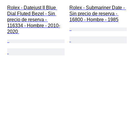
Rolex - Datejust II Blue 
Rolex - Submariner Date - 
Dial Fluted Bezel - Sin 
Sin precio de reserva - 
precio de reserva - 
16800 - Hombre - 1985
116334 - Hombre - 2010-
2020 