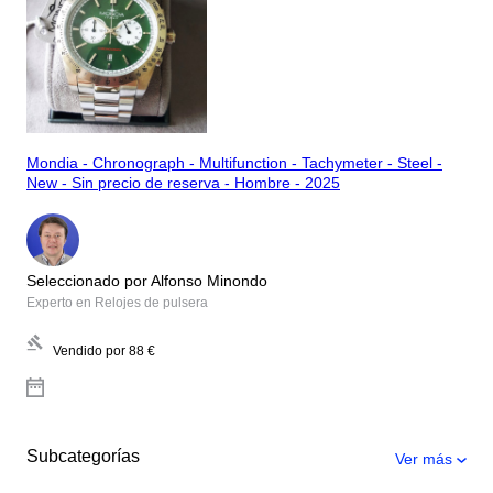
Mondia - Chronograph - Multifunction - Tachymeter - Steel -
New - Sin precio de reserva - Hombre - 2025
Seleccionado por Alfonso Minondo
Experto en Relojes de pulsera
Vendido por
88 €
Subcategorías
Ver más