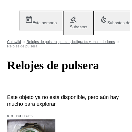
Esta semana
Subastas de
Subastas
Catawiki
Relojes de pulsera, plumas, bolígrafos y encendedores
Relojes de pulsera
Relojes de pulsera
Este objeto ya no está disponible, pero aún hay
mucho para explorar
N.º
103115329