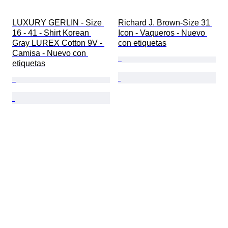
LUXURY GERLIN - Size 
Richard J. Brown-Size 31 
16 - 41 - Shirt Korean 
Icon - Vaqueros - Nuevo 
Gray LUREX Cotton 9V - 
con etiquetas
Camisa - Nuevo con 
etiquetas