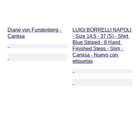
Diane von Furstenberg - 
LUIGI BORRELLI NAPOLI 
Camisa
- Size 14.5 - 37 (S) - Shirt 
Blue Striped - 8 Hand 
Finished Steps - Slim - 
Camisa - Nuevo con 
etiquetas