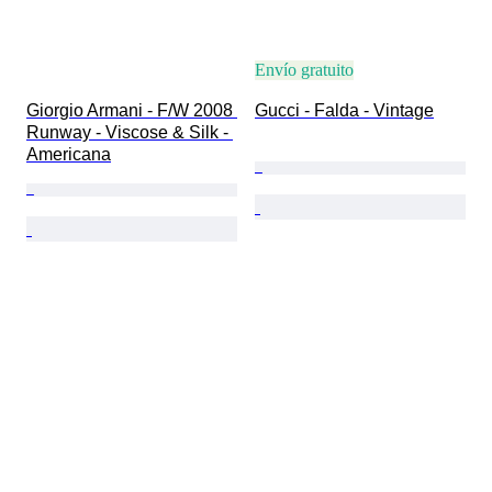
Envío gratuito
Giorgio Armani - F/W 2008 
Gucci - Falda - Vintage
Runway - Viscose & Silk - 
Americana