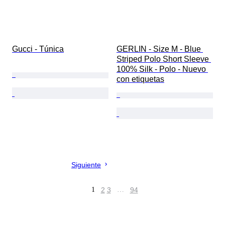
Gucci - Túnica
GERLIN - Size M - Blue 
Striped Polo Short Sleeve 
100% Silk - Polo - Nuevo 
con etiquetas
Siguiente
1
2
3
…
94