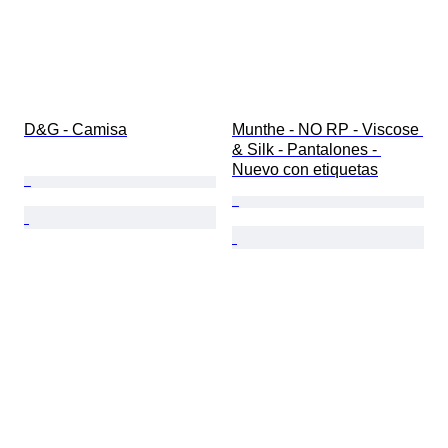
D&G - Camisa
Munthe - NO RP - Viscose 
& Silk - Pantalones - 
Nuevo con etiquetas