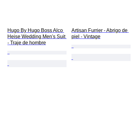
Hugo By Hugo Boss Alco 
Artisan Furrier - Abrigo de 
Heise Wedding Men's Suit 
piel - Vintage
- Traje de hombre