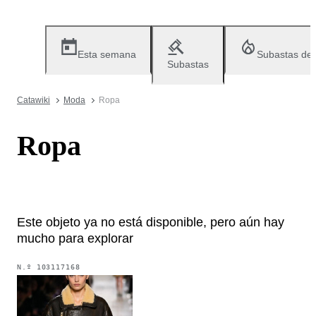
Esta semana
Subastas de
Subastas
Catawiki
Moda
Ropa
Ropa
Este objeto ya no está disponible, pero aún hay
mucho para explorar
N.º
103117168