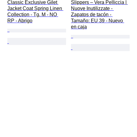
Classic Exclusive Gilet 
Slippers – Vera Pelliccia | 
Jacket Coat Spring Linen 
Nuove Inutilizzate - 
Collection - Tg. M - NO 
Zapatos de tacón - 
RP - Abrigo
Tamaño: EU 39 - Nuevo 
en caja