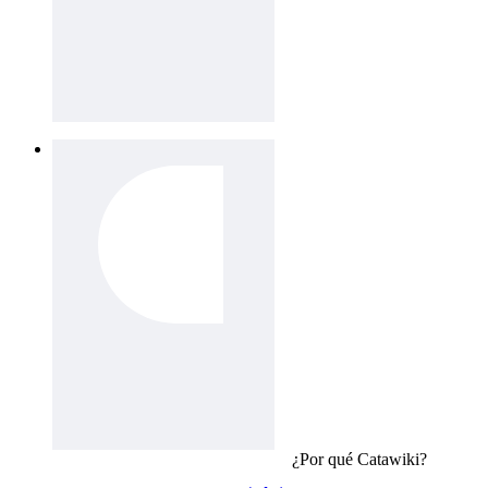
¿Por qué
Catawiki
?