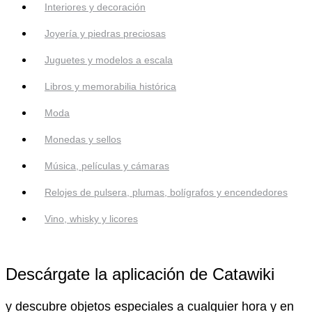
Interiores y decoración
Joyería y piedras preciosas
Juguetes y modelos a escala
Libros y memorabilia histórica
Moda
Monedas y sellos
Música, películas y cámaras
Relojes de pulsera, plumas, bolígrafos y encendedores
Vino, whisky y licores
Descárgate la aplicación de Catawiki
y descubre objetos especiales a cualquier hora y en