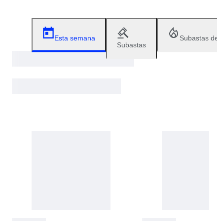
Esta semana
Subastas de
Subastas