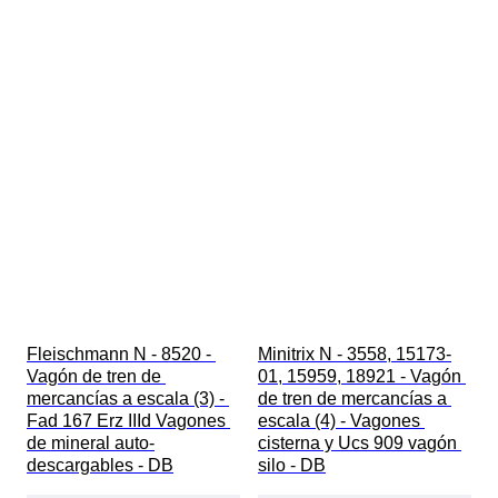
Fleischmann N - 8520 - 
Minitrix N - 3558, 15173-
Vagón de tren de 
01, 15959, 18921 - Vagón 
mercancías a escala (3) - 
de tren de mercancías a 
Fad 167 Erz IIId Vagones 
escala (4) - Vagones 
de mineral auto-
cisterna y Ucs 909 vagón 
descargables - DB
silo - DB