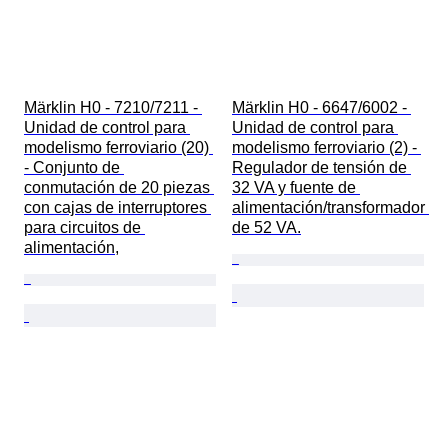
Märklin H0 - 7210/7211 - 
Märklin H0 - 6647/6002 - 
Unidad de control para 
Unidad de control para 
modelismo ferroviario (20) 
modelismo ferroviario (2) - 
- Conjunto de 
Regulador de tensión de 
conmutación de 20 piezas 
32 VA y fuente de 
con cajas de interruptores 
alimentación/transformador 
para circuitos de 
de 52 VA.
alimentación,