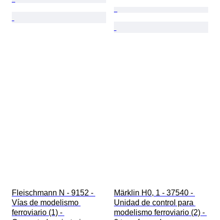
Fleischmann N - 9152 - 
Märklin H0, 1 - 37540 - 
Vías de modelismo 
Unidad de control para 
ferroviario (1) - 
modelismo ferroviario (2) - 