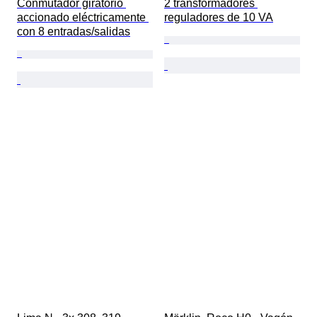
Conmutador giratorio 
2 transformadores 
accionado eléctricamente 
reguladores de 10 VA
con 8 entradas/salidas