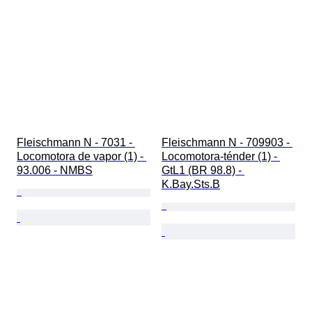
Fleischmann N - 7031 - 
Fleischmann N - 709903 - 
Locomotora de vapor (1) - 
Locomotora-ténder (1) - 
93.006 - NMBS
GtL1 (BR 98.8) - 
K.Bay.Sts.B