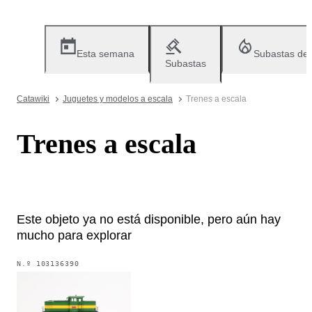
Esta semana
Subastas de
Subastas
Catawiki
Juguetes y modelos a escala
Trenes a escala
Trenes a escala
Este objeto ya no está disponible, pero aún hay
mucho para explorar
N.º
103136390