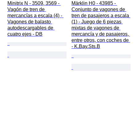
Minitrix N - 3509, 3569 - 
Märklin H0 - 43985 - 
Vagón de tren de 
Conjunto de vagones de 
mercancías a escala (4) - 
tren de pasajeros a escala 
Vagones de balasto 
(1) - Juego de 6 piezas 
autodescargables de 
mixtas de vagones de 
cuatro ejes - DB
mercancía y de pasajeros, 
entre otros, con coches de 
- K.Bay.Sts.B