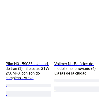
Piko H0 - 59036 - Unidad 
Vollmer N - Edificios de 
de tren (1) - 3 piezas GTW 
modelismo ferroviario (4) - 
2/8, MFX con sonido 
Casas de la ciudad
completo - Arriva