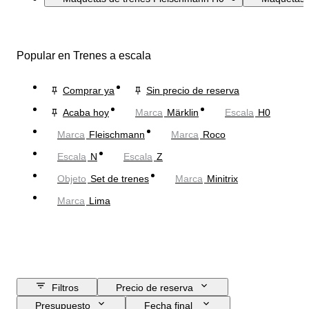
Popular en Trenes a escala
Comprar ya
Sin precio de reserva
Acaba hoy
Marca
Märklin
Escala
H0
Marca
Fleischmann
Marca
Roco
Escala
N
Escala
Z
Objeto
Set de trenes
Marca
Minitrix
Marca
Lima
Filtros
Precio de reserva
Presupuesto
Fecha final