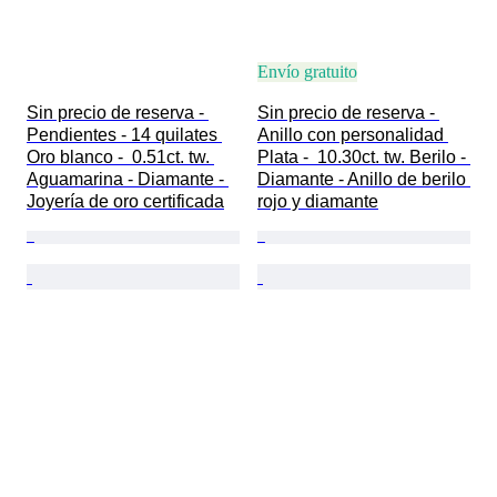
Envío gratuito
Sin precio de reserva - 
Sin precio de reserva - 
Pendientes - 14 quilates 
Anillo con personalidad 
Oro blanco -  0.51ct. tw. 
Plata -  10.30ct. tw. Berilo - 
Aguamarina - Diamante - 
Diamante - Anillo de berilo 
Joyería de oro certificada
rojo y diamante