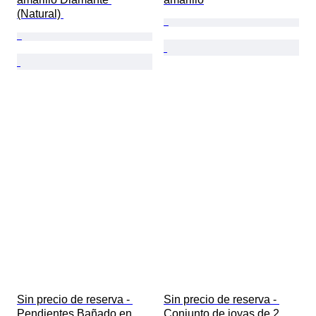
(Natural) 
Sin precio de reserva - 
Sin precio de reserva - 
Pendientes Bañado en 
Conjunto de joyas de 2 