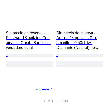
Sin precio de reserva - 
Sin precio de reserva - 
Pulsera - 18 quilates Oro 
Anillo - 14 quilates Oro 
amarillo Coral - Bautismo 
amarillo -  0.50ct. tw. 
verdadero coral
Diamante (Natural) - GCI
Siguiente
1
2
3
…
100