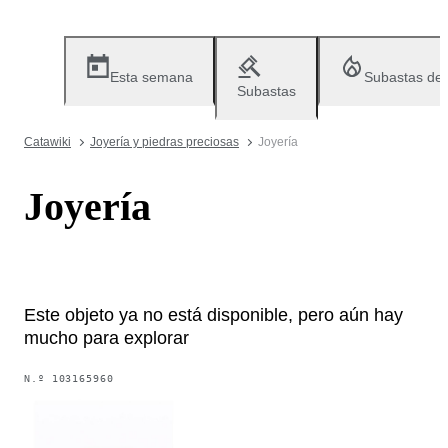
Esta semana
Subastas de
Subastas
Catawiki
Joyería y piedras preciosas
Joyería
Joyería
Este objeto ya no está disponible, pero aún hay
mucho para explorar
N.º
103165960