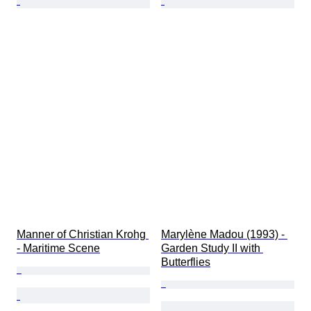
Manner of Christian Krohg 
Marylène Madou (1993) - 
- Maritime Scene
Garden Study II with 
Butterflies