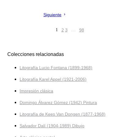
Siguiente
1
2
3
…
98
Colecciones relacionadas
Litografía Lucio Fontana (1899-1968)
Litografía Karel Appel (1921-2006)
Impresión clásica
Domingo Álvarez Gómez (1942) Pintura
Litografía de Kees Van Dongen (1877-1968)
Salvador Dalí (1904-1989) Dibujo