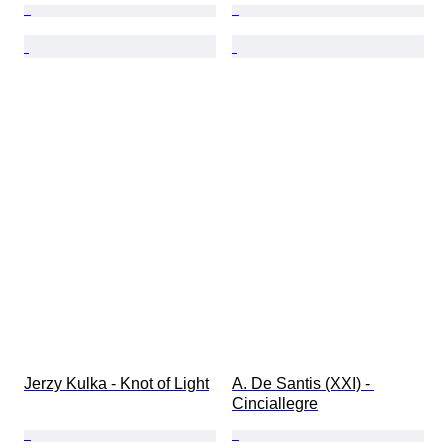
Jerzy Kulka - Knot of Light
A. De Santis (XXI) - 
Cinciallegre