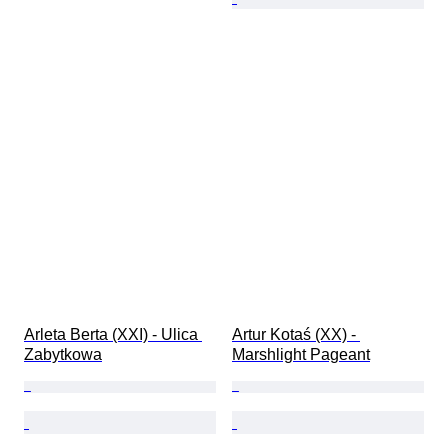
Arleta Berta (XXI) - Ulica 
Artur Kotaś (XX) - 
Zabytkowa
Marshlight Pageant