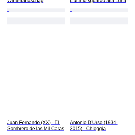
Winterlandschap
L'ultimo sguardo alla Luna
Juan Fernando (XX) - ​El 
Antonio D'Urso (1934-
Sombrero de las Mil Caras
2015) - Chioggia