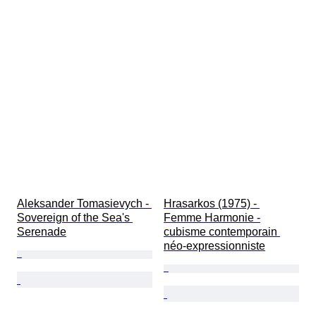
Aleksander Tomasievych - 
Hrasarkos (1975) - 
Sovereign of the Sea's 
Femme Harmonie -
Serenade
cubisme contemporain 
néo-expressionniste