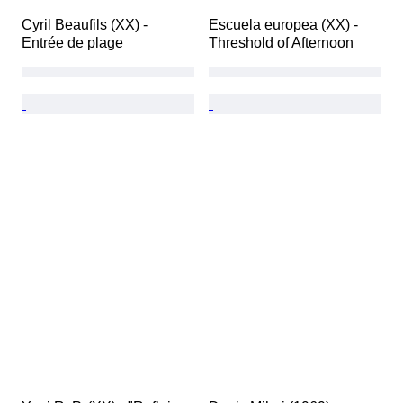
Cyril Beaufils (XX) - 
Escuela europea (XX) - 
Entrée de plage
Threshold of Afternoon