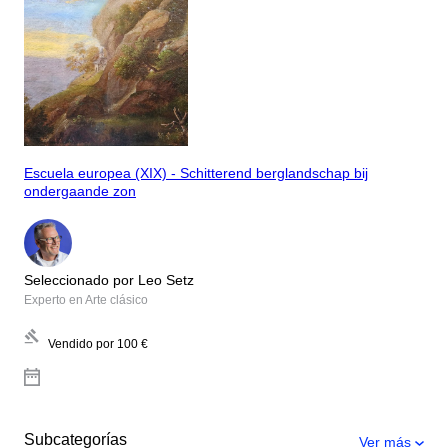
Escuela europea (XIX) - Schitterend berglandschap bij
ondergaande zon
Seleccionado por Leo Setz
Experto en Arte clásico
Vendido por
100 €
Subcategorías
Ver más