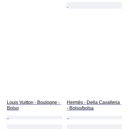
Louis Vuitton - Boulogne - 
Hermès - Della Cavalleria 
Bolso
- Bolso/bolsa