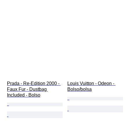
Prada - Re-Edition 2000 - 
Louis Vuitton - Odeon - 
Faux Fur - Dustbag 
Bolso/bolsa
Included - Bolso