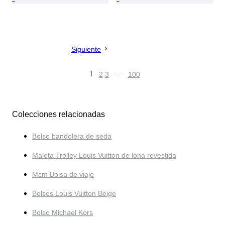
Siguiente
1
2
3
…
100
Colecciones relacionadas
Bolso bandolera de seda
Maleta Trolley Louis Vuitton de lona revestida
Mcm Bolsa de viaje
Bolsos Louis Vuitton Beige
Bolso Michael Kors