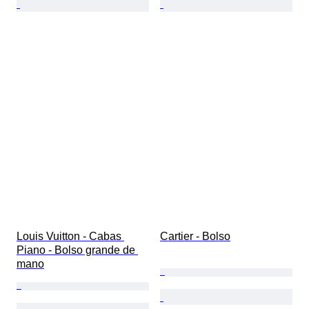
Louis Vuitton - Cabas 
Cartier - Bolso
Piano - Bolso grande de 
mano