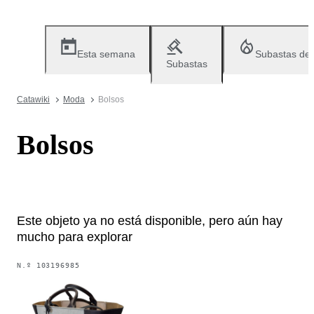
Esta semana
Subastas de
Subastas
Catawiki
Moda
Bolsos
Bolsos
Este objeto ya no está disponible, pero aún hay
mucho para explorar
N.º
103196985