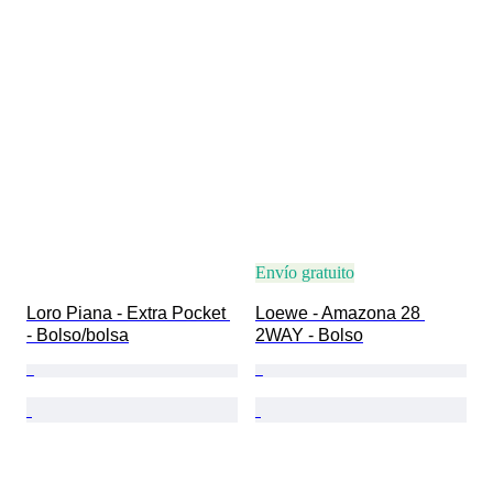
Envío gratuito
Loro Piana - Extra Pocket 
Loewe - Amazona 28 
- Bolso/bolsa
2WAY - Bolso