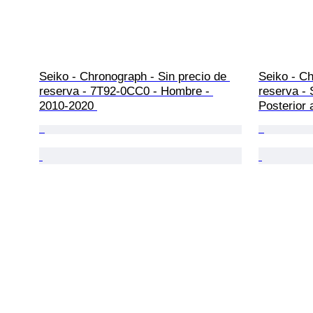
Seiko - Chronograph - Sin precio de 
Seiko - Ch
reserva - 7T92-0CC0 - Hombre - 
reserva -
2010-2020 
Posterior 