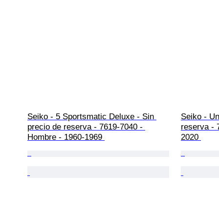
Seiko - 5 Sportsmatic Deluxe - Sin 
Seiko - Un
precio de reserva - 7619-7040 - 
reserva -
Hombre - 1960-1969 
2020 