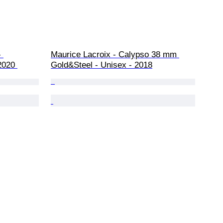
 
Maurice Lacroix - Calypso 38 mm 
2020 
Gold&Steel - Unisex - 2018