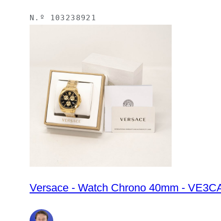
N.º
103238921
Versace - Watch Chrono 40mm - VE3CA0