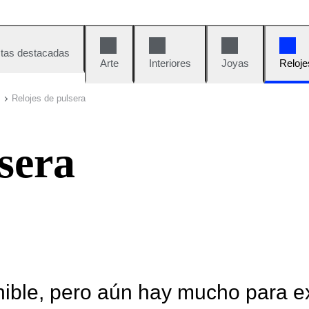
tas destacadas
Arte
Interiores
Joyas
Reloje
Relojes de pulsera
sera
nible, pero aún hay mucho para e