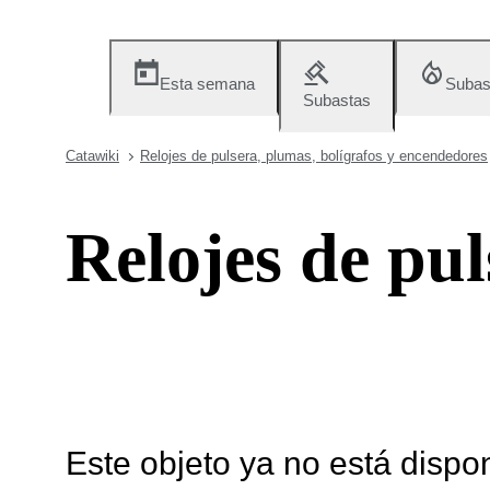
Esta semana
Subas
Subastas
Catawiki
Relojes de pulsera, plumas, bolígrafos y encendedores
Relojes de pul
Este objeto ya no está dispo