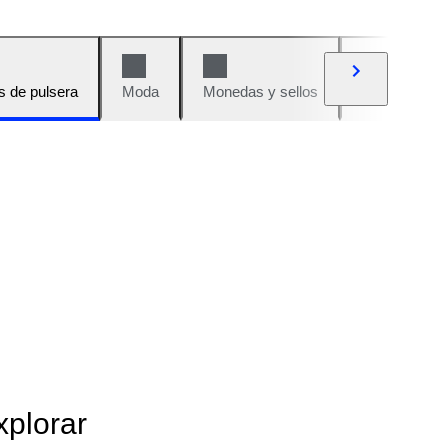
s de pulsera
Moda
Monedas y sellos
Cómics
xplorar