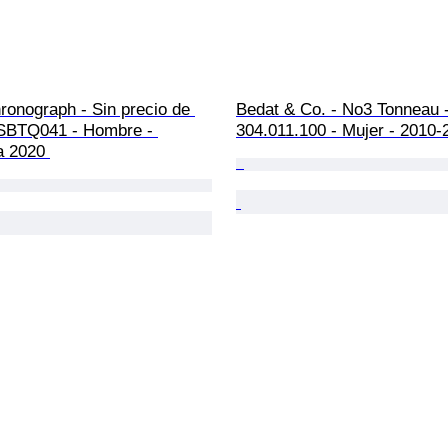
ronograph - Sin precio de 
Bedat & Co. - No3 Tonneau -
 SBTQ041 - Hombre - 
304.011.100 - Mujer - 2010-
a 2020 