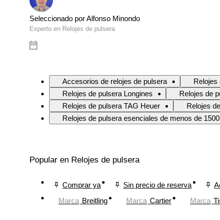
Seleccionado por Alfonso Minondo
Experto en Relojes de pulsera
Accesorios de relojes de pulsera
Relojes 
Relojes de pulsera Longines
Relojes de 
Relojes de pulsera TAG Heuer
Relojes de
Relojes de pulsera esenciales de menos de 1500
Popular en Relojes de pulsera
Comprar ya
Sin precio de reserva
A
Marca
Breitling
Marca
Cartier
Marca
Ti