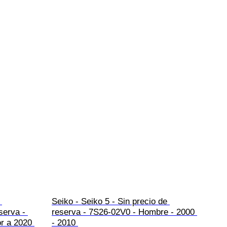
 
Seiko - Seiko 5 - Sin precio de 
serva - 
reserva - 7S26-02V0 - Hombre - 2000 
r a 2020 
- 2010 