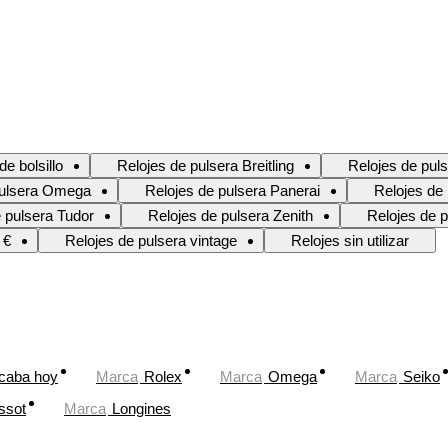
de bolsillo
Relojes de pulsera Breitling
Relojes de puls
pulsera Omega
Relojes de pulsera Panerai
Relojes de
 pulsera Tudor
Relojes de pulsera Zenith
Relojes de p
 €
Relojes de pulsera vintage
Relojes sin utilizar
caba hoy
Marca
Rolex
Marca
Omega
Marca
Seiko
ssot
Marca
Longines