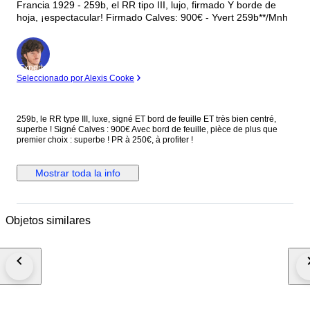
Francia 1929 - 259b, el RR tipo III, lujo, firmado Y borde de
hoja, ¡espectacular! Firmado Calves: 900€ - Yvert 259b**/Mnh
Experto
Seleccionado por Alexis Cooke
259b, le RR type III, luxe, signé ET bord de feuille ET très bien centré,
superbe ! Signé Calves : 900€ Avec bord de feuille, pièce de plus que
premier choix : superbe ! PR à 250€, à profiter !
Mostrar toda la info
Objetos similares