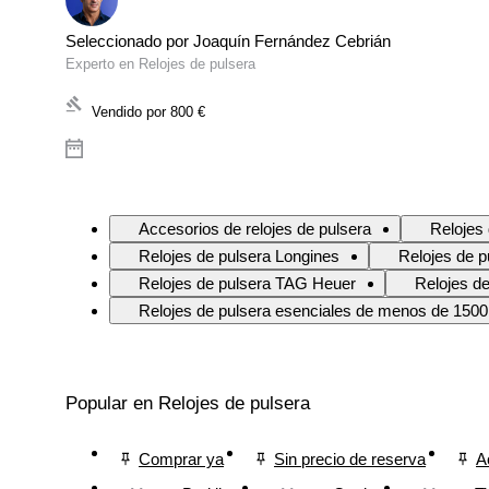
Seleccionado por Joaquín Fernández Cebrián
Experto en Relojes de pulsera
Vendido por
800 €
Accesorios de relojes de pulsera
Relojes 
Relojes de pulsera Longines
Relojes de 
Relojes de pulsera TAG Heuer
Relojes de
Relojes de pulsera esenciales de menos de 1500
Popular en Relojes de pulsera
Comprar ya
Sin precio de reserva
A