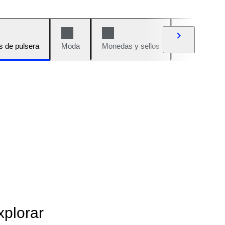
s de pulsera
Moda
Monedas y sellos
Cómics
xplorar