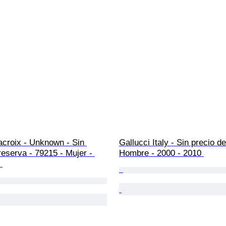
acroix - Unknown - Sin 
Gallucci Italy - Sin precio d
reserva - 79215 - Mujer - 
Hombre - 2000 - 2010 
 