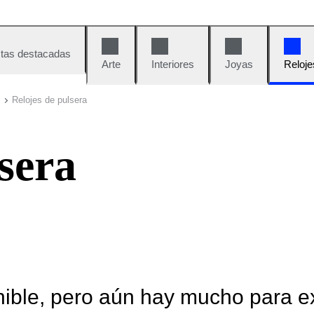
tas destacadas
Arte
Interiores
Joyas
Reloje
Relojes de pulsera
sera
nible, pero aún hay mucho para e