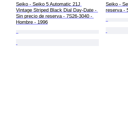
Seiko - Seiko 5 Automatic 21J 
Seiko - Se
Vintage Striped Black Dial Day-Date - 
reserva -
Sin precio de reserva - 7S26-3040 - 
Hombre - 1996