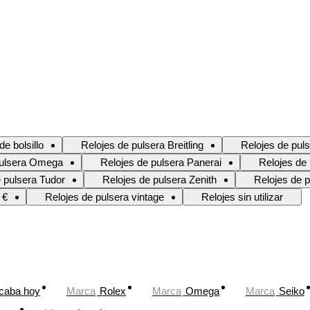
de bolsillo
Relojes de pulsera Breitling
Relojes de puls
pulsera Omega
Relojes de pulsera Panerai
Relojes de
 pulsera Tudor
Relojes de pulsera Zenith
Relojes de p
 €
Relojes de pulsera vintage
Relojes sin utilizar
caba hoy
Marca
Rolex
Marca
Omega
Marca
Seiko