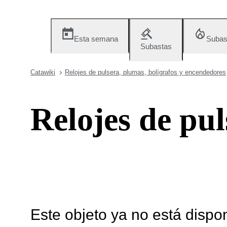
Esta semana
Subas
Subastas
Catawiki
Relojes de pulsera, plumas, bolígrafos y encendedores
Relojes de pul
Este objeto ya no está dispo