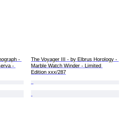
nograph - 
The Voyager III - by Elbrus Horology - 
erva - 
Marble Watch Winder - Limited 
Edition xxx/287