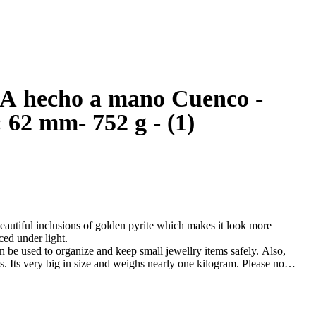
AA hecho a mano Cuenco -
 62 mm- 752 g - (1)
utiful inclusions of golden pyrite which makes it look more
ced under light.
 be used to organize and keep small jewellry items safely. Also,
s. Its very big in size and weighs nearly one kilogram. Please note