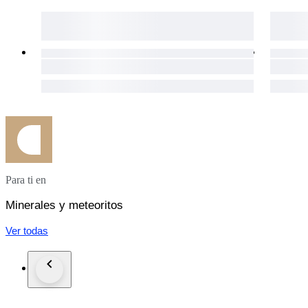
Para ti en
Minerales y meteoritos
Ver todas