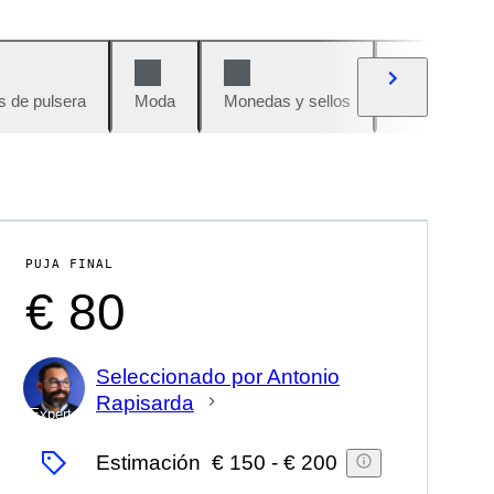
s de pulsera
Moda
Monedas y sellos
Cómics
PUJA FINAL
€ 80
Seleccionado por Antonio
Rapisarda
Experto
Estimación
€ 150
-
€ 200