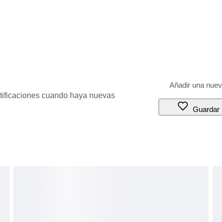
otificaciones cuando haya nuevas
Guardar