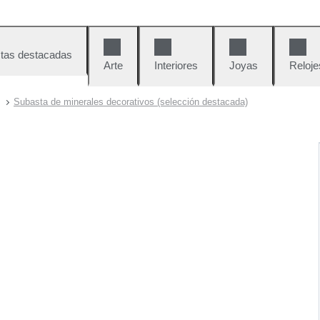
tas destacadas
Arte
Interiores
Joyas
Reloje
Subasta de minerales decorativos (selección destacada)