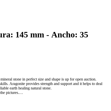
ura: 145 mm - Ancho: 35
ineral stone in perfect size and shape is up for open auction.
 skills. Aragonite provides strength and support and it helps to deal
liable earth healing natural stone.
he pictures.