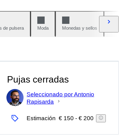
s de pulsera
Moda
Monedas y sellos
Cómics
Pujas cerradas
Seleccionado por Antonio
Rapisarda
Experto
Estimación
€ 150
-
€ 200