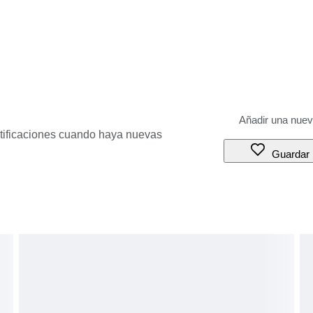
otificaciones cuando haya nuevas
Guardar