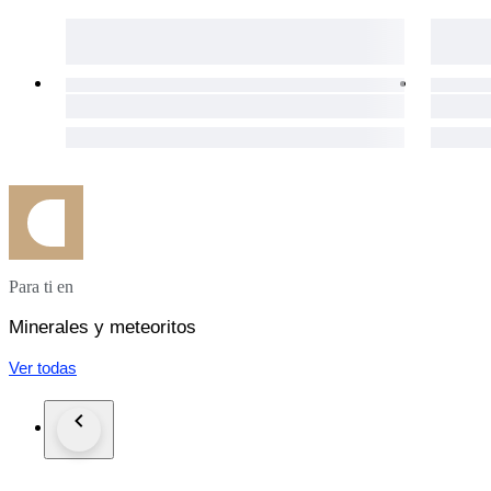
Para ti en
Minerales y meteoritos
Ver todas