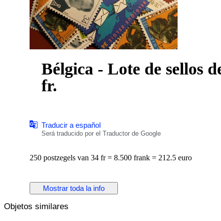
Bélgica - Lote de sellos de franqueo: 250 sellos de 34
fr.
Traducir a español
Será traducido por el Traductor de Google
250 postzegels van 34 fr = 8.500 frank = 212.5 euro
Mostrar toda la info
Objetos similares