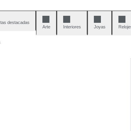
tas destacadas
Arte
Interiores
Joyas
Reloje
s