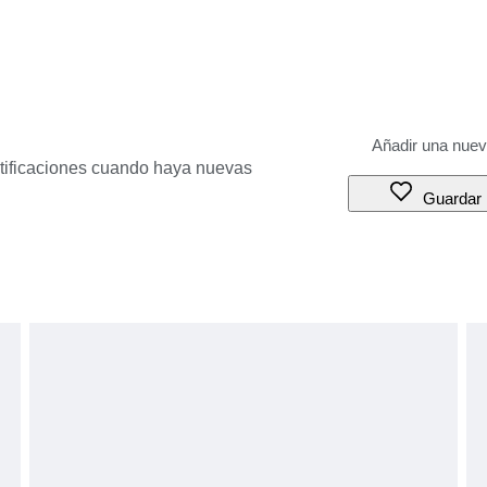
otificaciones cuando haya nuevas
Guardar