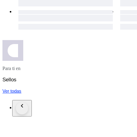
Para ti en
Sellos
Ver todas