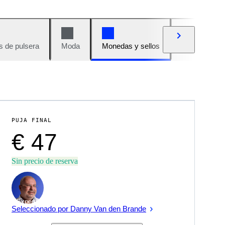
s de pulsera
Moda
Monedas y sellos
Cómics
PUJA FINAL
€ 47
Sin precio de reserva
Experto
Seleccionado por Danny Van den Brande