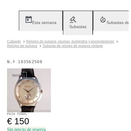
Esta semana
Subastas de
Subastas
Catawiki
Relojes de pulsera, plumas, bolígrafos y encendedores
Relojes de pulsera
Subasta de relojes de pulsera vintage
N.º
103562508
Vendido
PUJA FINAL
€ 150
Sin precio de reserva