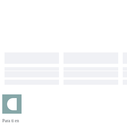
Para ti en