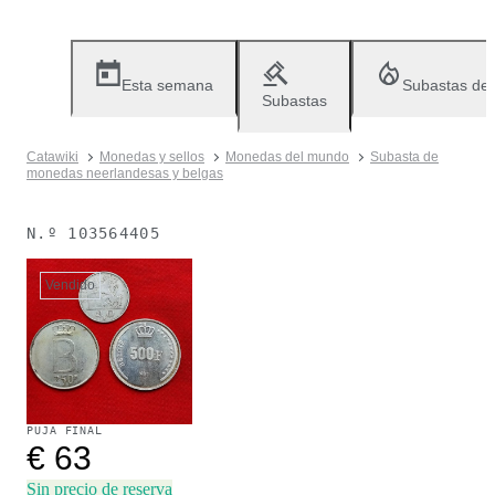
Esta semana
Subastas de
Subastas
Catawiki
Monedas y sellos
Monedas del mundo
Subasta de
monedas neerlandesas y belgas
N.º
103564405
Vendido
PUJA FINAL
€ 63
Sin precio de reserva