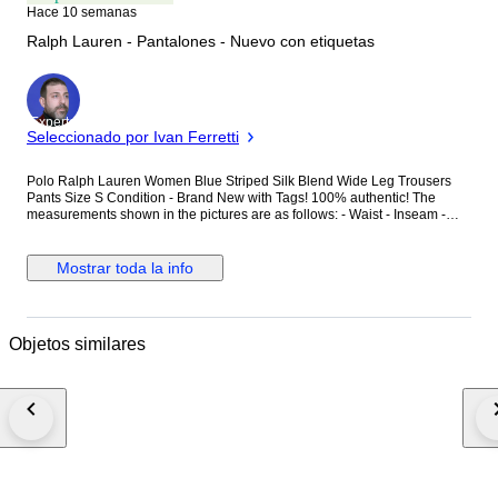
Hace 10 semanas
Ralph Lauren - Pantalones - Nuevo con etiquetas
Experto
Seleccionado por Ivan Ferretti
Polo Ralph Lauren Women Blue Striped Silk Blend Wide Leg Trousers
Pants Size S Condition - Brand New with Tags! 100% authentic! The
measurements shown in the pictures are as follows: - Waist - Inseam -
Total Length Delivery method – Tracked & Insured Premium Priority
international delivery. Item number: S1CA02448
Mostrar toda la info
Objetos similares