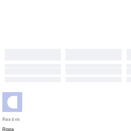
Para ti en
Ropa