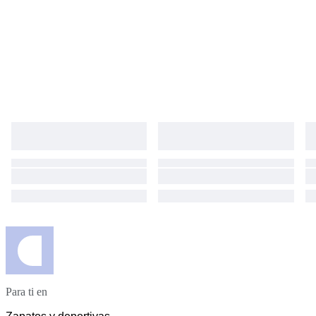
Para ti en