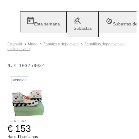
Esta semana
Subastas de
Subastas
Catawiki
Moda
Zapatos y deportivas
Zapatillas deportivas de
estilo de vida
N.º
103758034
Vendido
PUJA FINAL
€ 153
Hace 11 semanas