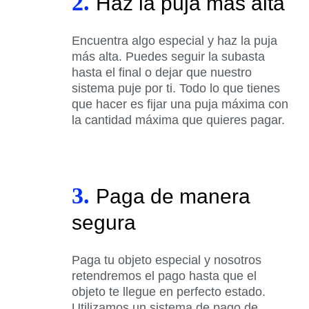
2.
Haz la puja más alta
Encuentra algo especial y haz la puja
más alta. Puedes seguir la subasta
hasta el final o dejar que nuestro
sistema puje por ti. Todo lo que tienes
que hacer es fijar una puja máxima con
la cantidad máxima que quieres pagar.
3.
Paga de manera
segura
Paga tu objeto especial y nosotros
retendremos el pago hasta que el
objeto te llegue en perfecto estado.
Utilizamos un sistema de pago de