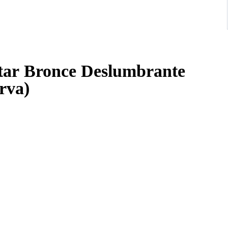
tar Bronce Deslumbrante
serva)