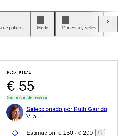
s de pulsera
Moda
Monedas y sellos
Cómics
PUJA FINAL
€ 55
Sin precio de reserva
Seleccionado por Ruth Garrido
Vila
Experto
Estimación
€ 150
-
€ 200