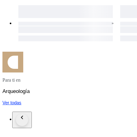
Para ti en
Arqueología
Ver todas