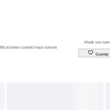
otificaciones cuando haya nuevas
Guardar