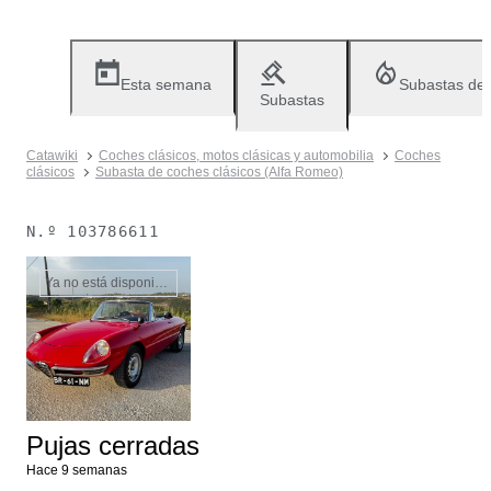
Esta semana
Subastas de
Subastas
Catawiki
Coches clásicos, motos clásicas y automobilia
Coches
clásicos
Subasta de coches clásicos (Alfa Romeo)
N.º
103786611
Ya no está disponible
Pujas cerradas
Hace 9 semanas