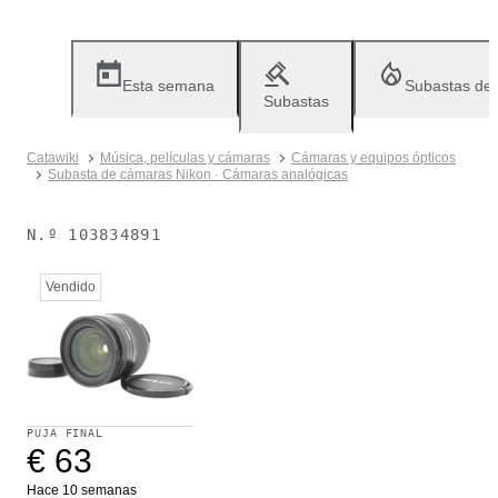
Esta semana
Subastas de
Subastas
Catawiki
Música, películas y cámaras
Cámaras y equipos ópticos
Subasta de cámaras Nikon · Cámaras analógicas
N.º
103834891
Vendido
PUJA FINAL
€ 63
Hace 10 semanas