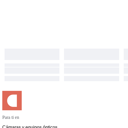
Para ti en
Cámaras y equipos ópticos