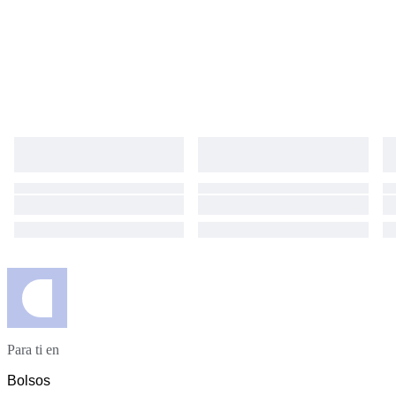
Para ti en
Bolsos